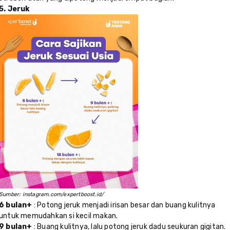
5. Jeruk
Sumber: instagram.com/expertboost.id/
6 bulan+
: Potong jeruk menjadi irisan besar dan buang kulitnya
untuk memudahkan si kecil makan.
9 bulan+
: Buang kulitnya, lalu potong jeruk dadu seukuran gigitan.