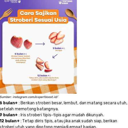
Sumber: instagram.com/expertboost.id/
6 bulan+
: Berikan stroberi besar, lembut, dan matang secara utuh,
setelah memotong batangnya.
9 bulan+
: Iris stroberi tipis-tipis agar mudah dikunyah.
12 bulan+
: Tetap diiris tipis, atau jika anak sudah siap, berikan
stroberi utuh yang dipotong menjadi empat bagian.