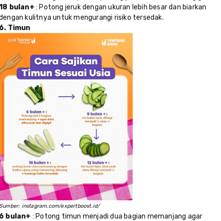
18 bulan+
: Potong jeruk dengan ukuran lebih besar dan biarkan
dengan kulitnya untuk mengurangi risiko tersedak.
6. Timun
Sumber: instagram.com/expertboost.id/
6 bulan+
: Potong timun menjadi dua bagian memanjang agar