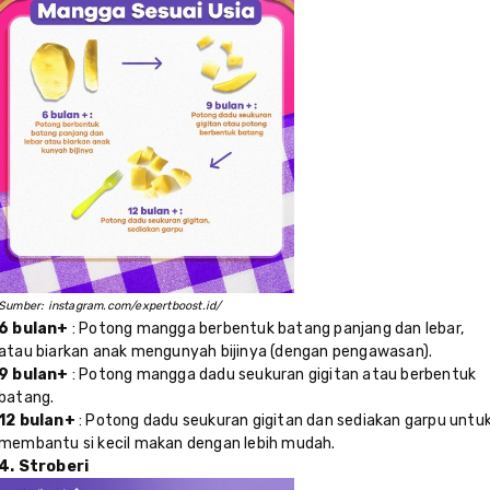
Sumber: instagram.com/expertboost.id/
6 bulan+
: Potong mangga berbentuk batang panjang dan lebar,
atau biarkan anak mengunyah bijinya (dengan pengawasan).
9 bulan+
: Potong mangga dadu seukuran gigitan atau berbentuk
batang.
12 bulan+
: Potong dadu seukuran gigitan dan sediakan garpu untu
membantu si kecil makan dengan lebih mudah.
4. Stroberi