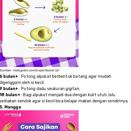
Sumber: instagram.com/expertboost.id/
6 bulan+
: Potong alpukat berbentuk batang agar mudah
digenggam oleh si kecil.
9 bulan+
: Potong dadu seukuran gigitan.
18 bulan+
: Bagi alpukat menjadi dua dengan kulit utuh, lalu
sediakan sendok agar si kecil bisa belajar makan dengan sendirinya.
3. Mangga