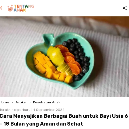
Home
>
Artikel
>
Kesehatan Anak
Terakhir diperbarui:
1 September 2024
Cara Menyajikan Berbagai Buah untuk Bayi Usia 6
- 18 Bulan yang Aman dan Sehat