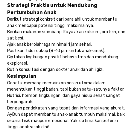
Strategi Praktis untuk Mendukung
Pertumbuhan Anak
Berikut strategi konkret dari para ahli untuk membantu
anak mencapai potensi tinggi maksimalnya:
Berikan makanan seimbang: Kaya akan kalsium, protein, dan
zat besi.
Ajak anak berolahraga minimal 1 jam sehari.
Pastikan tidur cukup (8–10 jam untuk anak-anak).
Ciptakan lingkungan positif bebas stres dan mendukung
eksplorasi.
Rutin konsultasi dengan dokter anak dan ahli gizi.
Kesimpulan
Genetik memang memainkan peran utama dalam
menentukan tinggi badan, tapi bukan satu-satunya faktor.
Nutrisi, hormon, lingkungan, dan gaya hidup sehat sangat
berpengaruh.
Dengan pendekatan yang tepat dan informasi yang akurat,
AyBun dapat membantu anak-anak tumbuh maksimal, baik
secara fisik maupun emosional. Yuk, optimalkan potensi
tinggi anak sejak dini!