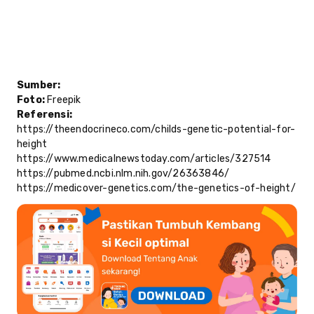
Sumber:
Foto:
Freepik
Referensi:
https://theendocrineco.com/childs-genetic-potential-for-
height
https://www.medicalnewstoday.com/articles/327514
https://pubmed.ncbi.nlm.nih.gov/26363846/
https://medicover-genetics.com/the-genetics-of-height/