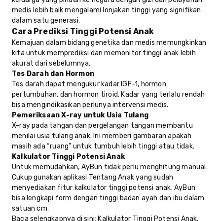
medis lebih baik mengalami lonjakan tinggi yang signifikan
dalam satu generasi.
Cara Prediksi Tinggi Potensi Anak
Kemajuan dalam bidang genetika dan medis memungkinkan
kita untuk memprediksi dan memonitor tinggi anak lebih
akurat dari sebelumnya.
Tes Darah dan Hormon
Tes darah dapat mengukur kadar IGF-1, hormon
pertumbuhan, dan hormon tiroid. Kadar yang terlalu rendah
bisa mengindikasikan perlunya intervensi medis.
Pemeriksaan X-ray untuk Usia Tulang
X-ray pada tangan dan pergelangan tangan membantu
menilai usia tulang anak. Ini memberi gambaran apakah
masih ada “ruang” untuk tumbuh lebih tinggi atau tidak.
Kalkulator Tinggi Potensi Anak
Untuk memudahkan, AyBun tidak perlu menghitung manual.
Cukup gunakan aplikasi Tentang Anak yang sudah
menyediakan fitur kalkulator tinggi potensi anak. AyBun
bisa lengkapi form dengan tinggi badan ayah dan ibu dalam
satuan cm.
Baca selengkapnya di sini:
Kalkulator Tinggi Potensi Anak
.