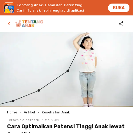
Tentang Anak-Hamil dan Parenting
BUKA
Cari info anak, lebih lengkap di aplikasi
Home
>
Artikel
>
Kesehatan Anak
Terakhir diperbarui:
1 Mei 2025
Cara Optimalkan Potensi Tinggi Anak lewat