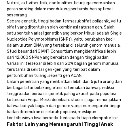
Nutrisi, aktivitas fisik, dan kualitas tidur juga memainkan
peran penting dalam mendukung pertumbuhan optimal
seseorang.
Secara genetik, tinggi badan termasuk sifat poligenik, yaitu
sifat yang ditentukan oleh kombinasi ratusan gen. Salah
satu bentuk variasi genetik yang berkontribusi adalah Single
Nucleotide Polymorphisms (SNPs), yaitu perubahan kecil
dalam urutan DNA yang tersebar di seluruh genom manusia.
Studi besar dari GIANT Consortium mengidentifikasi lebih
dari 12.000 SNPs yang berkaitan dengan tinggi badan.
Variasi ini tersebar di lebih dari 20% bagian genom manusia,
terutama di sekitar gen-gen yang terlibat dalam
pertumbuhan tulang, seperti gen ACAN.
Dalam penelitian yang melibatkan lebih dari 5 juta orang dari
berbagai latar belakang etnis, ditemukan bahwa prediksi
tinggi badan berbasis genetik paling akurat pada populasi
keturunan Eropa. Meski demikian, studi ini juga menunjukkan
bahwa banyak bagian dari genom yang memengaruhi tinggi
badan ditemukan di seluruh populasi, meskipun
kontribusinya bisa berbeda-beda pada tiap kelompok etnis.
Faktor Lain yang Memengaruhi Tinggi Anak