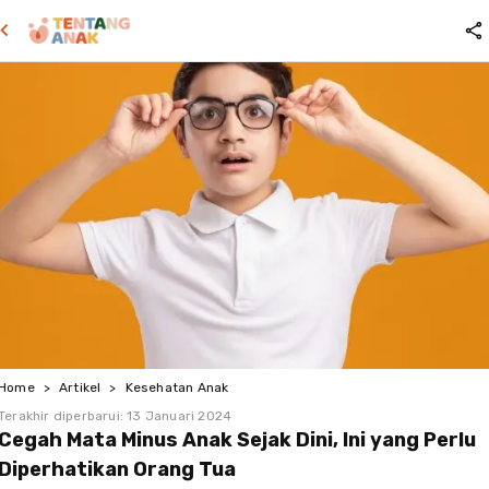
Home
>
Artikel
>
Kesehatan Anak
Terakhir diperbarui:
13 Januari 2024
Cegah Mata Minus Anak Sejak Dini, Ini yang Perlu
Diperhatikan Orang Tua