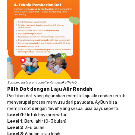
Sumber: instagram.com/tentanganakofficial/
Pilih Dot dengan Laju Alir Rendah
Pastikan dot yang digunakan memiliki laju alir rendah untuk
menyerupai proses menyusu dari payudara. AyBun bisa
memilih dot dengan ‘level’ yang sesuai usia bayi, seperti:
Level 0
: Untuk bayi prematur
Level 1
: Baru lahir (0-3 bulan)
Level 2
: 3-6 bulan
Level 3
: 6 bulan atau lebih