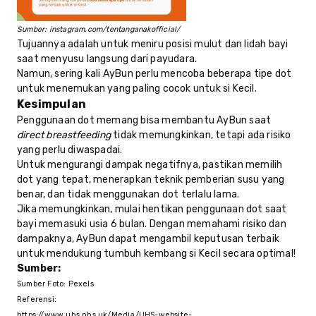
Sumber: instagram.com/tentanganakofficial/
Tujuannya adalah untuk meniru posisi mulut dan lidah bayi
saat menyusu langsung dari payudara.
Namun, sering kali AyBun perlu mencoba beberapa tipe dot
untuk menemukan yang paling cocok untuk si Kecil.
Kesimpulan
Penggunaan dot memang bisa membantu AyBun saat
direct breastfeeding
tidak memungkinkan, tetapi ada risiko
yang perlu diwaspadai.
Untuk mengurangi dampak negatifnya, pastikan memilih
dot yang tepat, menerapkan teknik pemberian susu yang
benar, dan tidak menggunakan dot terlalu lama.
Jika memungkinkan, mulai hentikan penggunaan dot saat
bayi memasuki usia 6 bulan. Dengan memahami risiko dan
dampaknya, AyBun dapat mengambil keputusan terbaik
untuk mendukung tumbuh kembang si Kecil secara optimal!
Sumber:
Sumber Foto: Pexels
Referensi:
https://www.uhs.nhs.uk/Media/UHS-website-