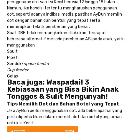
penggunaan dot saat si Kecil berusia 12 hingga 18 bulan.
Namun, jika kondisi tertentu mengharuskan penggunaan
dot, seperti adanya indikasi medis, pastikan AyBun memilih
dot dengan bahan dan bentuk yang tepat serta
menerapkan teknik pemberian yang benar.
Saat DBF tidak memungkinkan dilakukan, terdapat
beberapa
alternatif metode pemberian ASI
pada anak, yaitu
menggunakan:
Spuit
Pipet
Sendok/
spoon feeder
Cup feeder
Gelas
Baca juga:
Waspadai! 3
Kebiasaan yang Bisa Bikin Anak
Tonggos & Sulit Mengunyah!
Tips Memilih Dot dan Bahan Botol yang Tepat
Jika AyBun perlu menggunakan dot, ada beberapa hal yang
perlu diperhatikan dalam memilih dot dan botol yang aman
untuk si Kecil: