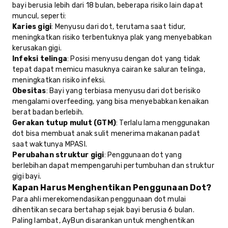
bayi berusia lebih dari 18 bulan, beberapa risiko lain dapat
muncul, seperti:
Karies gigi
: Menyusu dari dot, terutama saat tidur,
meningkatkan risiko terbentuknya plak yang menyebabkan
kerusakan gigi.
Infeksi telinga
: Posisi menyusu dengan dot yang tidak
tepat dapat memicu masuknya cairan ke saluran telinga,
meningkatkan risiko infeksi.
Obesitas
: Bayi yang terbiasa menyusu dari dot berisiko
mengalami overfeeding, yang bisa menyebabkan kenaikan
berat badan berlebih.
Gerakan tutup mulut (GTM)
: Terlalu lama menggunakan
dot bisa membuat anak sulit menerima makanan padat
saat waktunya MPASI.
Perubahan struktur gigi
: Penggunaan dot yang
berlebihan dapat mempengaruhi pertumbuhan dan struktur
gigi bayi.
Kapan Harus Menghentikan Penggunaan Dot?
Para ahli merekomendasikan penggunaan dot mulai
dihentikan secara bertahap sejak bayi berusia 6 bulan.
Paling lambat, AyBun disarankan untuk menghentikan