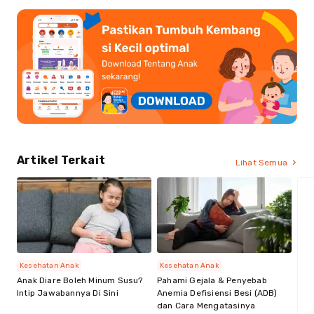
Artikel Terkait
Lihat Semua
Kesehatan Anak
Kesehatan Anak
Anak Diare Boleh Minum Susu?
Pahami Gejala & Penyebab
Intip Jawabannya Di Sini
Anemia Defisiensi Besi (ADB)
dan Cara Mengatasinya