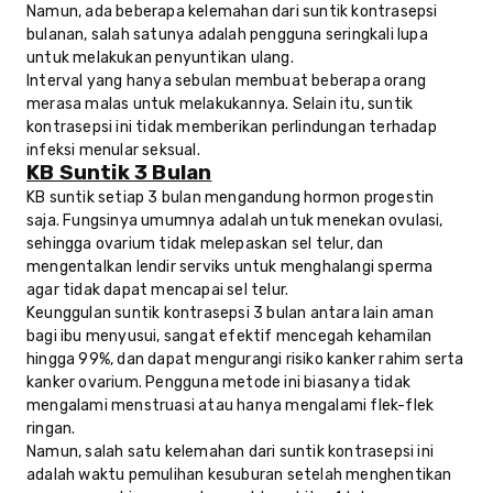
Namun, ada beberapa kelemahan dari suntik kontrasepsi
bulanan, salah satunya adalah pengguna seringkali lupa
untuk melakukan penyuntikan ulang.
Interval yang hanya sebulan membuat beberapa orang
merasa malas untuk melakukannya. Selain itu, suntik
kontrasepsi ini tidak memberikan perlindungan terhadap
infeksi menular seksual.
KB Suntik 3 Bulan
KB suntik setiap 3 bulan mengandung hormon progestin
saja. Fungsinya umumnya adalah untuk menekan ovulasi,
sehingga ovarium tidak melepaskan sel telur, dan
mengentalkan lendir serviks untuk menghalangi sperma
agar tidak dapat mencapai sel telur.
Keunggulan suntik kontrasepsi 3 bulan antara lain aman
bagi ibu menyusui, sangat efektif mencegah kehamilan
hingga 99%, dan dapat mengurangi risiko kanker rahim serta
kanker ovarium. Pengguna metode ini biasanya tidak
mengalami menstruasi atau hanya mengalami flek-flek
ringan.
Namun, salah satu kelemahan dari suntik kontrasepsi ini
adalah waktu pemulihan kesuburan setelah menghentikan