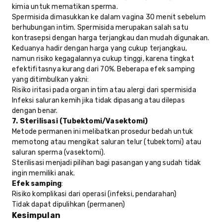
kimia untuk mematikan sperma.
Spermisida dimasukkan ke dalam vagina 30 menit sebelum
berhubungan intim. Spermisida merupakan salah satu
kontrasepsi dengan harga terjangkau dan mudah digunakan.
Keduanya hadir dengan harga yang cukup terjangkau,
namun risiko kegagalannya cukup tinggi, karena tingkat
efektifitasnya kurang dari 70%. Beberapa efek samping
yang ditimbulkan yakni:
Risiko iritasi pada organ intim atau alergi dari spermisida
Infeksi saluran kemih jika tidak dipasang atau dilepas
dengan benar.
7. Sterilisasi (Tubektomi/Vasektomi)
Metode permanen ini melibatkan prosedur bedah untuk
memotong atau mengikat saluran telur (tubektomi) atau
saluran sperma (vasektomi).
Sterilisasi menjadi pilihan bagi pasangan yang sudah tidak
ingin memiliki anak.
Efek samping
:
Risiko komplikasi dari operasi (infeksi, pendarahan)
Tidak dapat dipulihkan (permanen)
Kesimpulan