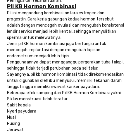
Peningkatan tekanan darah.
Pil KB Hormon Kombinasi
Pil ini mengandung kombinasi antara estrogen dan
progestin. Cara kerja gabungan kedua hormon tersebut
adalah dengan mencegah ovulasi dan mengubah konsistensi
lendir serviks menjadi lebih kental, sehingga menyulitkan
sperma untuk melewatinya.
Jenis pil KB hormon kombinasi juga berfungsi untuk
mencegah implantasi dengan mengubah lapisan
endometrium menjadi lebih tipis.
Penggunaannya dapat mengganggu pergerakan tuba falopi,
sehingga tidak terjadi perubahan pada sel telur.
Sayangnya, pil kb hormon kombinasi tidak direkomendasikan
untuk digunakan oleh ibu menyusui, memiliki tekanan darah
tinggi, hingga memiliki riwayat kanker payudara.
Beberapa efek samping dari Pil KB Hormon Kombinasi yakni:
Siklus menstruasi tidak teratur
Sakit kepala
Nyeri payudara
Mual
Pusing
Jerawat