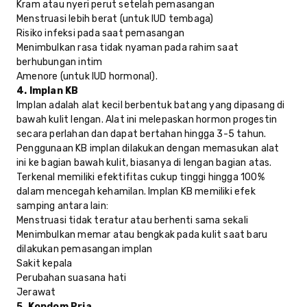
Kram atau nyeri perut setelah pemasangan
Menstruasi lebih berat (untuk IUD tembaga)
Risiko infeksi pada saat pemasangan
Menimbulkan rasa tidak nyaman pada rahim saat
berhubungan intim
Amenore (untuk IUD hormonal).
4. Implan KB
Implan adalah alat kecil berbentuk batang yang dipasang di
bawah kulit lengan. Alat ini melepaskan hormon progestin
secara perlahan dan dapat bertahan hingga 3-5 tahun.
Penggunaan KB implan dilakukan dengan memasukan alat
ini ke bagian bawah kulit, biasanya di lengan bagian atas.
Terkenal memiliki efektifitas cukup tinggi hingga 100%
dalam mencegah kehamilan. Implan KB memiliki efek
samping antara lain:
Menstruasi tidak teratur atau berhenti sama sekali
Menimbulkan memar atau bengkak pada kulit saat baru
dilakukan pemasangan implan
Sakit kepala
Perubahan suasana hati
Jerawat
5. Kondom Pria