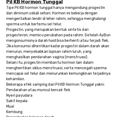
Pil KB Hormon Tunggal
Tipe Pil KB hormon tunggal hanya mengandung progestin
dan diminum sekali sehari. Hormon ini bekerja dengan
mengentalkan lendir di leher rahim, sehingga menghalangi
sperma untuk bertemu sel telur.
Progestin, yang merupakan bentuk sintetis dari
progesteron, memicu perubahan pada rahim. Setelah AyBun
mengonsumsinya
darah haid bisa berhenti atau terjadi flek.
Jika konsumsi dihentikan
kadar progestin dalam darah akan
menurun, menyebabkan lapisan rahim luruh, yang
menghasilkan pendarahan vagina (menstruasi).
Selain itu, progestin membantu hormon lain dalam
menghentikan siklus menstruasi, serta mencegah sperma
mencapai sel telur dan menurunkan kemungkinan terjadinya
kehamilan.
Beberapa efek samping dari Pil KB Hormon Tunggal yakni:
Pendarahan atau muncul bercak flek
Nyeri payudara
Sakit kepala
Mual
Kembung