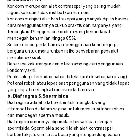
Kondom merupakan alat kontrasepsi yang paling mudah
digunakan dan tidak melibatkan hormon.
Kondom menjadi alat kontrasepsi yang banyak dipilih karena
cara menggunakannya cukup praktis dan harganya yang
terjangkau. Penggunaan kondom yang benar dapat
mencegah kehamilan hingga 85%.
Selain mencegah kehamilan, penggunaan kondom juga
berguna untuk menurunkan risiko penyebaran penyakit
menular seksual.
Beberapa kekurangan dan efek samping dari penggunaan
kondom yakni:
Reaksi alergi terhadap bahan lateks (untuk sebagian orang)
Potensi robek atau lepas saat penggunaan yang tidak tepat
yang dapat meningkatkan risiko kehamilan.
6. Diafragma & Spermisida
Diafragma adalah alat berbentuk mangkuk yang
ditempatkan di dalam vagina untuk menutupi leher rahim
dan mencegah sperma masuk.
Diafragma umumnya digunakan bersamaan dengan
spermisida. Spermisida sendiri ialah alat kontrasepsi
berbentuk jeli, krim, atau busa yang mengandung bahan