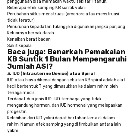
penggunaan bisa memakan waktu sekitar 1 tahun.
Beberapa efek samping KB suntik yakni:
Perubahan siklus menstruasi (amenore atau menstruasi
tidak teratur)
Penurunan kepadatan tulang jika digunakan jangka panjang
Keluarnya bercak darah
Kenaikan berat badan
Sakit kepala
Baca juga:
Benarkah Pemakaian
KB Suntik 1 Bulan Mempengaruhi
Jumlah ASI?
3. IUD (Intrauterine Device) atau Spiral
IUD atau biasa dikenal dengan sebutan KB spiral adalah alat
kecil berbentuk T yang dimasukkan ke dalam rahim oleh
tenaga medis.
Terdapat dua jenis IUD: IUD tembaga yang tidak
mengandung hormon, dan IUD hormonal yang melepaskan
progestin.
Kelebihan dari IUD yakni dapat bertahan lama di dalam
rahim. Namun efek samping yang ditimbulkan antara lain
yakni: