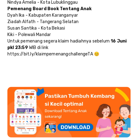
Nindya Amelia - Kota Lubuklinggau
Pemenang Board Book Tentang Anak
Dyah Ika - Kabupaten Karanganyar
Ziadah Alfath - Tangerang Selatan
Susan Santika - Kota Bekasi
Kiki - Polewali Mandar
Untuk pemenang segera klaim hadiahnya sebelum
16 Juni
pkl 23:59
WIB di link
https://bit.ly/klaimpemenangchallengeTA
😊