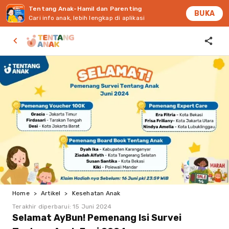
Tentang Anak-Hamil dan Parenting
BUKA
Cari info anak, lebih lengkap di aplikasi
Home
>
Artikel
>
Kesehatan Anak
Terakhir diperbarui:
15 Juni 2024
Selamat AyBun! Pemenang Isi Survei