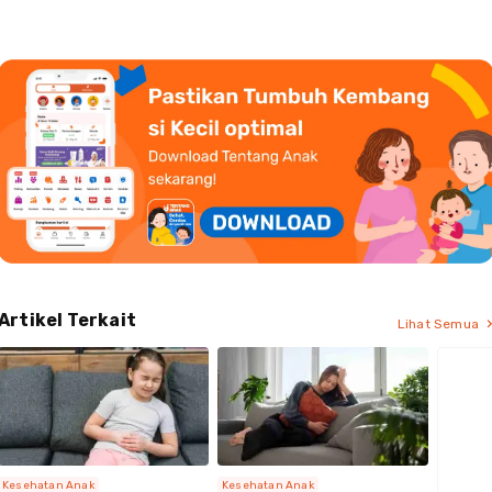
Artikel Terkait
Lihat Semua
Kesehatan Anak
Kesehatan Anak