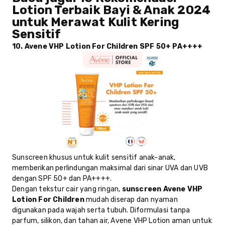
Lotion Terbaik Bayi & Anak 2024
untuk Merawat Kulit Kering
Sensitif
10. Avene VHP Lotion For Children SPF 50+ PA++++
Sunscreen khusus untuk kulit sensitif anak-anak,
memberikan perlindungan maksimal dari sinar UVA dan UVB
dengan SPF 50+ dan PA++++.
Dengan tekstur cair yang ringan,
sunscreen Avene VHP
Lotion For Children
mudah diserap dan nyaman
digunakan pada wajah serta tubuh. Diformulasi tanpa
parfum, silikon, dan tahan air, Avene VHP Lotion aman untuk