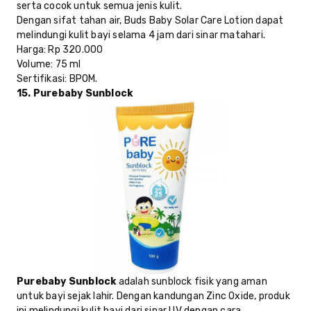
serta cocok untuk semua jenis kulit.
Dengan sifat tahan air, Buds Baby Solar Care Lotion dapat
melindungi kulit bayi selama 4 jam dari sinar matahari.
Harga
: Rp 320.000
Volume
: 75 ml
Sertifikasi
: BPOM.
15. Purebaby Sunblock
Purebaby Sunblock
adalah sunblock fisik yang aman
untuk bayi sejak lahir. Dengan kandungan Zinc Oxide, produk
ini melindungi kulit bayi dari sinar UV dengan cara