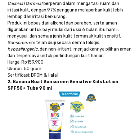
Colloidal Oatmeal
berperan dalam mengatasi ruam dan
iritasi kulit, dengan 97% pengguna melaporkan kulit lebih
lembap dan iritasi berkurang.
Produk ini bebas dari alkohol dan paraben, serta aman
digunakan untuk bayi mulai dari usia 6 bulan, ibu hamil,
menyusui, dan semua jenis kulit termasuk kulit sensitif.
Sunscreen
ini telah diuji secara dermatologis,
hypoallergenic
, dan non-iritant, menjadikannya pilihan aman
dan terpercaya untuk perlindungan kulit harian.
Harga
: Rp159.900
Ukuran
: 50 gram
Sertifikasi
: BPOM & Halal.
2. Banana Boat Sunscreen Sensitive Kids Lotion
SPF50+ Tube 90 ml