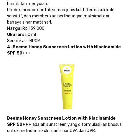
hamil, dan menyusui.
Produk ini cocok untuk semua jenis kulit, termasuk kulit
sensitif, dan memberikan perlindungan maksimal dari
bahaya sinar matahari.
Harga
:
Rp 139.000
Ukuran
:
50 ml
Sertifikasi
: BPOM.
4. Beeme Honey Sunscreen Lotion with Niacinamide
SPF 50+++
Beeme Honey Sunscreen Lotion with Niacinamide
SPF 50+++
adalah sunscreen yang diformulasikan khusus
untuk melindungi kulit dari sinar UVA dan UVB.