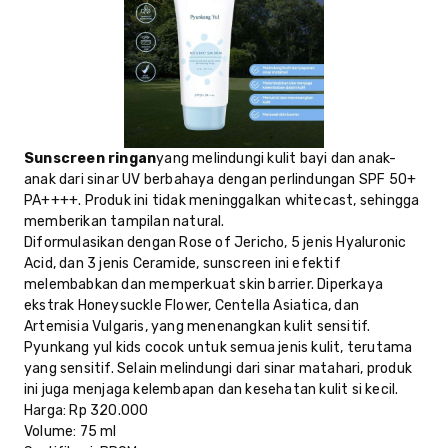
Sunscreen ringan
yang melindungi kulit bayi dan anak-
anak dari sinar UV berbahaya dengan perlindungan SPF 50+
PA++++. Produk ini tidak meninggalkan whitecast, sehingga
memberikan tampilan natural.
Diformulasikan dengan Rose of Jericho, 5 jenis Hyaluronic
Acid, dan 3 jenis Ceramide, sunscreen ini efektif
melembabkan dan memperkuat skin barrier. Diperkaya
ekstrak Honeysuckle Flower, Centella Asiatica, dan
Artemisia Vulgaris, yang menenangkan kulit sensitif.
Pyunkang yul kids cocok untuk semua jenis kulit, terutama
yang sensitif. Selain melindungi dari sinar matahari, produk
ini juga menjaga kelembapan dan kesehatan kulit si kecil.
Harga
: Rp 320.000
Volume
: 75 ml