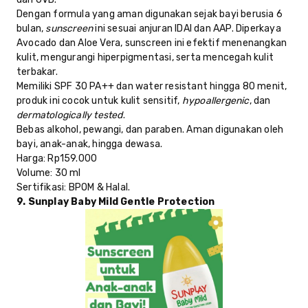
Dengan formula yang aman digunakan sejak bayi berusia 6
bulan,
sunscreen
ini sesuai anjuran IDAI dan AAP. Diperkaya
Avocado dan Aloe Vera, sunscreen ini efektif menenangkan
kulit, mengurangi hiperpigmentasi, serta mencegah kulit
terbakar.
Memiliki SPF 30 PA++ dan water resistant hingga 80 menit,
produk ini cocok untuk kulit sensitif,
hypoallergenic
, dan
dermatologically tested
.
Bebas alkohol, pewangi, dan paraben. Aman digunakan oleh
bayi, anak-anak, hingga dewasa.
Harga
: Rp159.000
Volume
: 30 ml
Sertifikasi
: BPOM & Halal.
9. Sunplay Baby Mild Gentle Protection