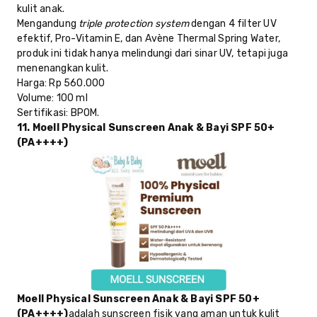
kulit anak.
Mengandung
triple protection system
dengan 4 filter UV
efektif, Pro-Vitamin E, dan Avène Thermal Spring Water,
produk ini tidak hanya melindungi dari sinar UV, tetapi juga
menenangkan kulit.
Harga
: Rp 560.000
Volume
: 100 ml
Sertifikasi
: BPOM.
11. Moell Physical Sunscreen Anak & Bayi SPF 50+
(PA++++)
Moell Physical Sunscreen Anak & Bayi SPF 50+
(PA++++)
adalah sunscreen fisik yang aman untuk kulit