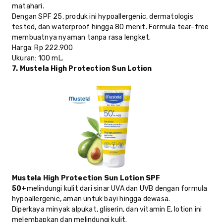
matahari.
Dengan SPF 25, produk ini hypoallergenic, dermatologis
tested, dan waterproof hingga 80 menit. Formula tear-free
membuatnya nyaman tanpa rasa lengket.
Harga
: Rp 222.900
Ukuran
: 100 mL.
7. Mustela High Protection Sun Lotion
Mustela High Protection Sun Lotion SPF
50+
melindungi kulit dari sinar UVA dan UVB dengan formula
hypoallergenic, aman untuk bayi hingga dewasa.
Diperkaya minyak alpukat, gliserin, dan vitamin E, lotion ini
melembapkan dan melindungi kulit.