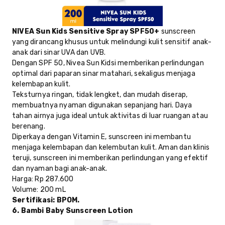
NIVEA Sun Kids Sensitive Spray SPF50+
sunscreen
yang dirancang khusus untuk melindungi kulit sensitif anak-
anak dari sinar UVA dan UVB.
Dengan SPF 50, Nivea Sun Kidsi memberikan perlindungan
optimal dari paparan sinar matahari, sekaligus menjaga
kelembapan kulit.
Teksturnya ringan, tidak lengket, dan mudah diserap,
membuatnya nyaman digunakan sepanjang hari.
Daya
tahan airnya juga ideal untuk aktivitas di luar ruangan atau
berenang.
Diperkaya dengan Vitamin E, sunscreen ini membantu
menjaga kelembapan dan kelembutan kulit. Aman dan klinis
teruji, sunscreen ini memberikan perlindungan yang efektif
dan nyaman bagi anak-anak.
Harga
: Rp 287.600
Volume
: 200 mL
Sertifikasi
: BPOM.
6. Bambi Baby Sunscreen Lotion