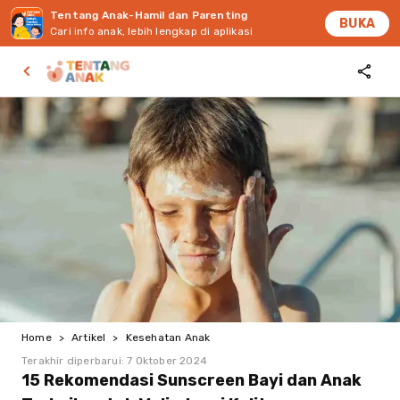
Tentang Anak-Hamil dan Parenting
BUKA
Cari info anak, lebih lengkap di aplikasi
Home
>
Artikel
>
Kesehatan Anak
Terakhir diperbarui:
7 Oktober 2024
15 Rekomendasi Sunscreen Bayi dan Anak