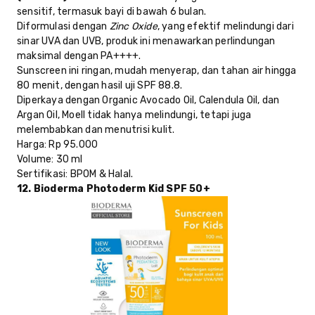
sensitif, termasuk bayi di bawah 6 bulan.
Diformulasi dengan
Zinc Oxide
, yang efektif melindungi dari
sinar UVA dan UVB, produk ini menawarkan perlindungan
maksimal dengan PA++++.
Sunscreen ini ringan, mudah menyerap, dan tahan air hingga
80 menit, dengan hasil uji SPF 88.8.
Diperkaya dengan Organic Avocado Oil, Calendula Oil, dan
Argan Oil, Moell tidak hanya melindungi, tetapi juga
melembabkan dan menutrisi kulit.
Harga
: Rp 95.000
Volume
: 30 ml
Sertifikasi
: BPOM & Halal.
12. Bioderma Photoderm Kid SPF 50+