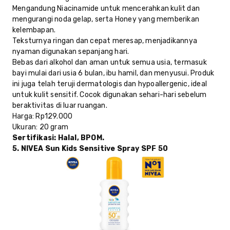
Mengandung Niacinamide untuk mencerahkan kulit dan
mengurangi noda gelap, serta Honey yang memberikan
kelembapan.
Teksturnya ringan dan cepat meresap, menjadikannya
nyaman digunakan sepanjang hari.
Bebas dari alkohol dan aman untuk semua usia, termasuk
bayi mulai dari usia 6 bulan, ibu hamil, dan menyusui. Produk
ini juga telah teruji dermatologis dan hypoallergenic, ideal
untuk kulit sensitif. Cocok digunakan sehari-hari sebelum
beraktivitas di luar ruangan.
Harga
: Rp129.000
Ukuran
: 20 gram
Sertifikasi
: Halal, BPOM.
5. NIVEA Sun Kids Sensitive Spray SPF 50