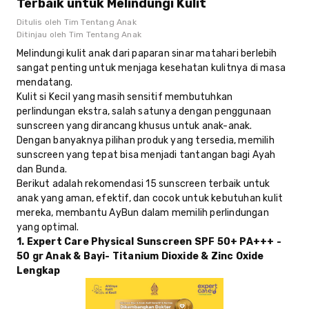
Terbaik untuk Melindungi Kulit
Ditulis oleh
Tim Tentang Anak
Ditinjau oleh
Tim Tentang Anak
Melindungi kulit anak dari paparan sinar matahari berlebih
sangat penting untuk menjaga kesehatan kulitnya di masa
mendatang.
Kulit si Kecil yang masih sensitif membutuhkan
perlindungan ekstra, salah satunya dengan penggunaan
sunscreen yang dirancang khusus untuk anak-anak.
Dengan banyaknya pilihan produk yang tersedia, memilih
sunscreen yang tepat bisa menjadi tantangan bagi Ayah
dan Bunda.
Berikut adalah rekomendasi 15 sunscreen terbaik untuk
anak yang aman, efektif, dan cocok untuk kebutuhan kulit
mereka, membantu AyBun dalam memilih perlindungan
yang optimal.
1. Expert Care Physical Sunscreen SPF 50+ PA+++ -
50 gr Anak & Bayi- Titanium Dioxide & Zinc Oxide
Lengkap