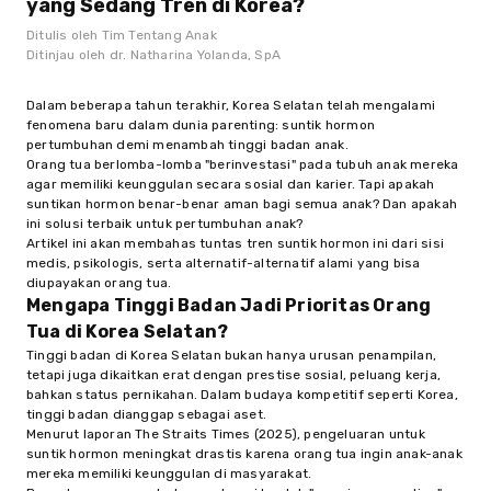
yang Sedang Tren di Korea?
Ditulis oleh
Tim Tentang Anak
Ditinjau oleh
dr. Natharina Yolanda, SpA
Dalam beberapa tahun terakhir, Korea Selatan telah mengalami
fenomena baru dalam dunia parenting: suntik hormon
pertumbuhan demi menambah tinggi badan anak.
Orang tua berlomba-lomba "berinvestasi" pada tubuh anak mereka
agar memiliki keunggulan secara sosial dan karier. Tapi apakah
suntikan hormon benar-benar aman bagi semua anak? Dan apakah
ini solusi terbaik untuk pertumbuhan anak?
Artikel ini akan membahas tuntas tren suntik hormon ini dari sisi
medis, psikologis, serta alternatif-alternatif alami yang bisa
diupayakan orang tua.
Mengapa Tinggi Badan Jadi Prioritas Orang
Tua di Korea Selatan?
Tinggi badan di Korea Selatan bukan hanya urusan penampilan,
tetapi juga dikaitkan erat dengan prestise sosial, peluang kerja,
bahkan status pernikahan. Dalam budaya kompetitif seperti Korea,
tinggi badan dianggap sebagai aset.
Menurut laporan The Straits Times (2025), pengeluaran untuk
suntik hormon meningkat drastis karena orang tua ingin anak-anak
mereka memiliki keunggulan di masyarakat.