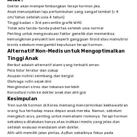
Dokter akan mempertimbangkan terapi hormon jika:
Anak menunjukkan laju pertumbuhan yang sangat lambat (< 4
cm/tahun setelah usia 4 tahun)
Tinggi badan < 3rd percentile grafik WHO
Tidak ada tanda-tanda pubertas setelah usia normal
Penting untuk mengevaluasi faktor genetik dan memeriksa
kemungkinan penyakit lain seperti gangguan tiroid atau malnutrisi
kronis sebelum mengambil keputusan terapi hormon.
Alternatif Non-Medis untuk Mengoptimalkan
Tinggi Anak
Berikut adalah alternatif alami yang terbukti aman:
Pola tidur teratur dan cukup
Asupan nutrisi seimbang dan bergizi
Olahraga rutin sejak dini
Menghindari stres dan tekanan berlebih
Konsultasi rutin ke dokter anak dan ahli gizi
Kesimpulan
Tren suntik hormon di Korea memang mencerminkan kekhawatiran
orang tua terhadap masa depan anak mereka. Namun, sebelum
mengikuti arus, penting untuk memahami risikonya. Terapi hormon
sebaiknya dilakukan hanya atas indikasi medis yang jelas dan
setelah evaluasi mendalam oleh dokter.
Alih-alih memilih jalan pintas, AyBun sebaiknya fokus pada