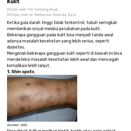
Kulit
Ditulis oleh
Tim Tentang Anak
Ditinjau oleh
dr. Natharina Yolanda, Sp.A
Ketika gula darah tinggi tidak terkontrol, tubuh seringkali
memberikan sinyal melalui perubahan pada kulit.
Beberapa gangguan pada kulit bisa menjadi tanda awal
adanya masalah kesehatan yang lebih serius, seperti
diabetes.
Mengenali beberapa gangguan kulit seperti di bawah ini bisa
mendeteksi masalah kesehatan lebih awal dan mencegah
komplikasi lebih lanjut.
1. Shin spots
Sumber: AAD