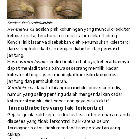
Sumber: Eccleshallskinclinic
Xanthelasma
adalah plak kekuningan yang muncul di sekitar
kelopak mata, terutama di sudut dalam dekat hidung.
Kondisi ini biasanya disebabkan oleh penumpukan kolesterol
dan sering kali dikaitkan dengan diabetes dan penyakit
jantung.
Meski
xanthelasma
sendiri tidak berbahaya, keberadaannya
dapat menjadi tanda bahwa seseorang memiliki kadar
kolesterol tinggi, yang meningkatkan risiko komplikasi
jantung dan pembuluh darah.
Xanthelasma
dapat dihilangkan melalui prosedur medis,
namun yang paling penting adalah mengendalikan kadar
kolesterol melalui diet sehat dan gaya hidup aktif.
Tanda Diabetes yang Tak Terkontrol
Gejala-gejala kulit seperti di atas bisa jadi merupakan tanda
diabetes yang tidak terkontrol, baik karena belum
terdiagnosis atau tidak mendapatkan perawatan yang
cukup.