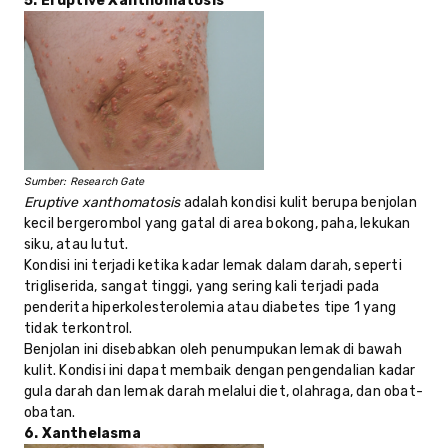
5. Eruptive Xanthomatosis
Sumber: Research Gate
Eruptive xanthomatosis
adalah kondisi kulit berupa benjolan
kecil bergerombol yang gatal di area bokong, paha, lekukan
siku, atau lutut.
Kondisi ini terjadi ketika kadar lemak dalam darah, seperti
trigliserida, sangat tinggi, yang sering kali terjadi pada
penderita hiperkolesterolemia atau diabetes tipe 1 yang
tidak terkontrol.
Benjolan ini disebabkan oleh penumpukan lemak di bawah
kulit. Kondisi ini dapat membaik dengan pengendalian kadar
gula darah dan lemak darah melalui diet, olahraga, dan obat-
obatan.
6. Xanthelasma