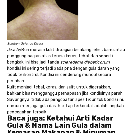
Sumber: Science Direct
Jika AyBun merasa kulit di bagian belakang leher, bahu, atau
punggung bagian atas terasa keras, tebal, dan seperti
bengkak, ini bisa jadi tanda
scleredema diabeticorum
.
Kondisi ini sering terjadi pada pria dengan gula darah yang
tidak terkontrol. Kondisi ini cenderung muncul secara
perlahan.
Kulit menjadi tebal, keras, dan sulit untuk digerakkan,
bahkan bisa mengganggu pernapasan jika kondisinya parah.
Sayangnya, tidak ada pengobatan spesifik untuk kondisi ini,
namun menjaga gula darah tetap terkendali adalah langkah
pencegahan terbaik.
Baca juga:
Ketahui Arti Kadar
Gula & Nama Lain Gula dalam
Kemasan Makanan & Minuman