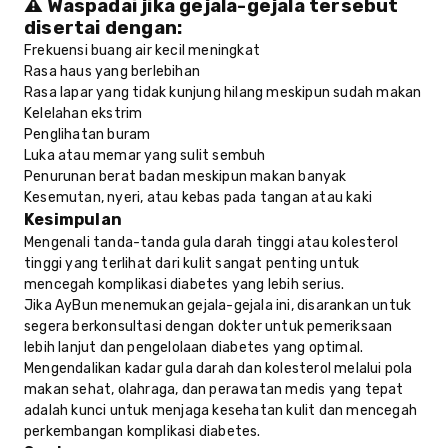
⚠️ Waspadai jika gejala-gejala tersebut
disertai dengan:
Frekuensi buang air kecil meningkat
Rasa haus yang berlebihan
Rasa lapar yang tidak kunjung hilang meskipun sudah makan
Kelelahan ekstrim
Penglihatan buram
Luka atau memar yang sulit sembuh
Penurunan berat badan meskipun makan banyak
Kesemutan, nyeri, atau kebas pada tangan atau kaki
Kesimpulan
Mengenali tanda-tanda gula darah tinggi atau kolesterol
tinggi yang terlihat dari kulit sangat penting untuk
mencegah komplikasi diabetes yang lebih serius.
Jika AyBun menemukan gejala-gejala ini, disarankan untuk
segera berkonsultasi dengan dokter untuk pemeriksaan
lebih lanjut dan pengelolaan diabetes yang optimal.
Mengendalikan kadar gula darah dan kolesterol melalui pola
makan sehat, olahraga, dan perawatan medis yang tepat
adalah kunci untuk menjaga kesehatan kulit dan mencegah
perkembangan komplikasi diabetes.