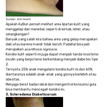
Sumber: Grid Health
Apakah AyBun pernah melihat area lipatan kulit yang
menggelap dan menebal, seperti di ketiak, leher, atau
selangkangan?
Banyak yang salah kira bahwa area yang gelap merupakan
daki atau karena mandi tidak bersih. Padahal bisa jadi
merupakan
acanthosis nigricans.
Kondisi kulit seperti ini juga dapat menjadi tanda resistensi
insulin yang berpotensi berkembang menjadi diabetes tipe
2.
Ternyata 25% anak mengalami kondisi kulit ini dan 60%
diantaranya adalah anak-anak yang gizinya berlebih atau
obesitas.
Menjaga berat badan ideal dan mengontrol konsumsi gula
bisa membantu mencegah kondisi ini.
3. Scleredema Diabeticorum