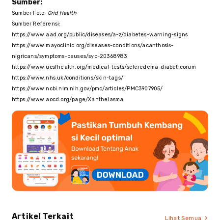
Sumber:
Sumber Foto:
Grid Health
Sumber Referensi:
https://www.aad.org/public/diseases/a-z/diabetes-warning-signs
https://www.mayoclinic.org/diseases-conditions/acanthosis-
nigricans/symptoms-causes/syc-20368983
https://www.ucsfhealth.org/medical-tests/scleredema-diabeticorum
https://www.nhs.uk/conditions/skin-tags/
https://www.ncbi.nlm.nih.gov/pmc/articles/PMC3907905/
https://www.aocd.org/page/Xanthelasma
Artikel Terkait
Lihat Semua