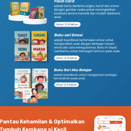
Pantau Kehamilan & Optimalkan
Tumbuh Kembang si Kecil