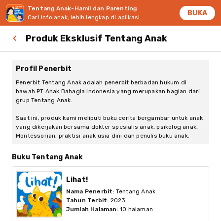
Tentang Anak-Hamil dan Parenting
BUKA
Cari info anak, lebih lengkap di aplikasi
Produk Eksklusif Tentang Anak
Profil Penerbit
Penerbit Tentang Anak adalah penerbit berbadan hukum di
bawah PT Anak Bahagia Indonesia yang merupakan bagian dari
grup Tentang Anak.
Saat ini, produk kami meliputi buku cerita bergambar untuk anak
yang dikerjakan bersama dokter spesialis anak, psikolog anak,
Montessorian, praktisi anak usia dini dan penulis buku anak.
Buku Tentang Anak
Lihat!
Nama Penerbit
:
Tentang Anak
Tahun Terbit
:
2023
Jumlah Halaman
:
10 halaman