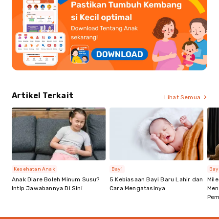
Artikel Terkait
Lihat Semua
Kesehatan Anak
Bayi
Bay
Anak Diare Boleh Minum Susu?
5 Kebiasaan Bayi Baru Lahir dan
Mil
Intip Jawabannya Di Sini
Cara Mengatasinya
Men
Pem