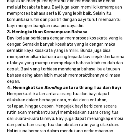
bayi akan mampu mengetahui dan membedakan benda
melalui kosakata baru. Bayi juga akan memiliki kemampuan
memproses bahasa serta IQ yang lebih baik. Selain itu,
komunikasi rutin dan positif dengan bayi turut membantu
bayi mengembangkan rasa percaya diri.
3. Meningkatkan Kemampuan Bahasa
Bayi belajar berbicara dengan memproses kosakata yang ia
dengar. Semakin banyak kosakata yang ia dengar, maka
semakin kaya kosakata yang ia miliki. Bunda juga bisa
memperkenalkan bahasa asing kepada bayi sejak dini karena
otaknya yang mampu mempelajari bahasa lebih mudah dan
cepat. Bayi yang terbiasa mendengar bahasa ibu ataupun
bahasa asing akan lebih mudah mempraktikannya di masa
depan.
4. Meningkatkan
Bonding
antara Orang Tua dan Bayi
Memperkuat ikatan antara orang tua dan bayi dapat
dilakukan dalam berbagai cara, mulai dari sentuhan,
tatapan, hingga ucapan. Mengajak bayi berbicara secara
rutin akan membantu bayi membedakan suara orang tua
dari suara-suara lainnya. Bayi juga dapat menangkap emosi
dan perhatian orang tua dari obrolan rutin yang dilakukan.
Hal ini juga berperan dalam mendukung perkembangan