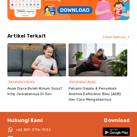
Artikel Terkait
Lihat Semua
Kesehatan Anak
Kesehatan Anak
Anak Diare Boleh Minum Susu?
Pahami Gejala & Penyebab
Intip Jawabannya Di Sini
Anemia Defisiensi Besi (ADB)
dan Cara Mengatasinya
Hubungi Kami
Download
+62 821-3716-1033