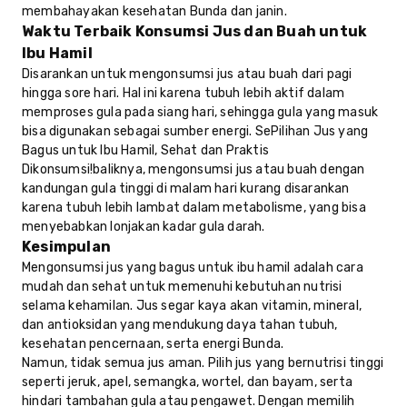
membahayakan kesehatan Bunda dan janin.
Waktu Terbaik Konsumsi Jus dan Buah untuk
Ibu Hamil
Disarankan untuk mengonsumsi jus atau buah dari pagi
hingga sore hari. Hal ini karena tubuh lebih aktif dalam
memproses gula pada siang hari, sehingga gula yang masuk
bisa digunakan sebagai sumber energi. SePilihan Jus yang
Bagus untuk Ibu Hamil, Sehat dan Praktis
Dikonsumsi!baliknya, mengonsumsi jus atau buah dengan
kandungan gula tinggi di malam hari kurang disarankan
karena tubuh lebih lambat dalam metabolisme, yang bisa
menyebabkan lonjakan kadar gula darah.
Kesimpulan
Mengonsumsi jus yang bagus untuk ibu hamil adalah cara
mudah dan sehat untuk memenuhi kebutuhan nutrisi
selama kehamilan. Jus segar kaya akan vitamin, mineral,
dan antioksidan yang mendukung daya tahan tubuh,
kesehatan pencernaan, serta energi Bunda.
Namun, tidak semua jus aman. Pilih jus yang bernutrisi tinggi
seperti jeruk, apel, semangka, wortel, dan bayam, serta
hindari tambahan gula atau pengawet. Dengan memilih