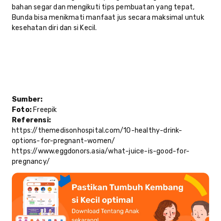
bahan segar dan mengikuti tips pembuatan yang tepat,
Bunda bisa menikmati manfaat jus secara maksimal untuk
kesehatan diri dan si Kecil.
Sumber:
Foto:
Freepik
Referensi:
https://themedisonhospital.com/10-healthy-drink-
options-for-pregnant-women/
https://www.eggdonors.asia/what-juice-is-good-for-
pregnancy/