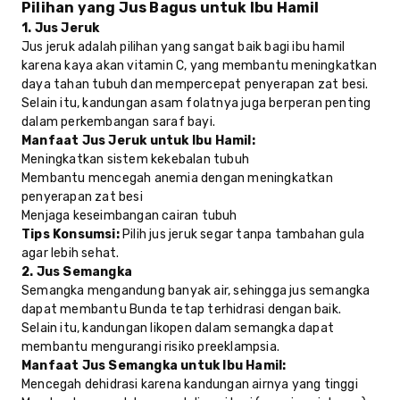
Pilihan yang Jus Bagus untuk Ibu Hamil
1. Jus Jeruk
Jus jeruk adalah pilihan yang sangat baik bagi ibu hamil
karena kaya akan vitamin C, yang membantu meningkatkan
daya tahan tubuh dan mempercepat penyerapan zat besi.
Selain itu, kandungan asam folatnya juga berperan penting
dalam perkembangan saraf bayi.
Manfaat Jus Jeruk untuk Ibu Hamil:
Meningkatkan sistem kekebalan tubuh
Membantu mencegah anemia dengan meningkatkan
penyerapan zat besi
Menjaga keseimbangan cairan tubuh
Tips Konsumsi:
Pilih jus jeruk segar tanpa tambahan gula
agar lebih sehat.
2. Jus Semangka
Semangka mengandung banyak air, sehingga jus semangka
dapat membantu Bunda tetap terhidrasi dengan baik.
Selain itu, kandungan likopen dalam semangka dapat
membantu mengurangi risiko preeklampsia.
Manfaat Jus Semangka untuk Ibu Hamil:
Mencegah dehidrasi karena kandungan airnya yang tinggi