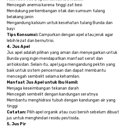
Mencegah anemia karena tinggi zat besi
Mendukung perkembangan otak dan sumsum tulang
belakang janin
Mengandung kalsium untuk kesehatan tulang Bunda dan
bayi
Tips Konsumsi:
Campurkan dengan apel atau jeruk agar
lebih lezat dan bernutrisi.
4. Jus Apel
Jus apel adalah pilihan yang aman dan menyegarkan untuk
Bunda yang ingin mendapatkan manfaat serat dan
antioksidan. Selain itu, apel juga mengandung pektin yang
baik untuk sistem pencernaan dan dapat membantu
mencegah sembelit selama kehamilan.
Manfaat Jus Apel untuk Ibu Hamil:
Menjaga keseimbangan tekanan darah
Mencegah sembelit dengan kandungan seratnya
Membantu menghidrasi tubuh dengan kandungan air yang
tinggi
Catatan:
Pilih apel organik atau cuci bersih sebelum dibuat
jus untuk menghindari residu pestisida.
5. Jus Pir