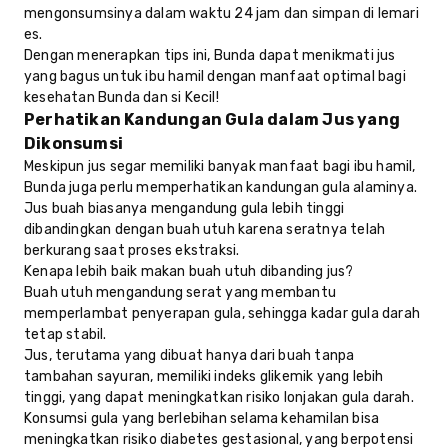
mengonsumsinya dalam waktu 24 jam dan simpan di lemari
es.
Dengan menerapkan tips ini, Bunda dapat menikmati jus
yang bagus untuk ibu hamil dengan manfaat optimal bagi
kesehatan Bunda dan si Kecil!
Perhatikan Kandungan Gula dalam Jus yang
Dikonsumsi
Meskipun jus segar memiliki banyak manfaat bagi ibu hamil,
Bunda juga perlu memperhatikan kandungan gula alaminya.
Jus buah biasanya mengandung gula lebih tinggi
dibandingkan dengan buah utuh karena seratnya telah
berkurang saat proses ekstraksi.
Kenapa lebih baik makan buah utuh dibanding jus?
Buah utuh mengandung serat yang membantu
memperlambat penyerapan gula, sehingga kadar gula darah
tetap stabil.
Jus, terutama yang dibuat hanya dari buah tanpa
tambahan sayuran, memiliki indeks glikemik yang lebih
tinggi, yang dapat meningkatkan risiko lonjakan gula darah.
Konsumsi gula yang berlebihan selama kehamilan bisa
meningkatkan risiko diabetes gestasional, yang berpotensi