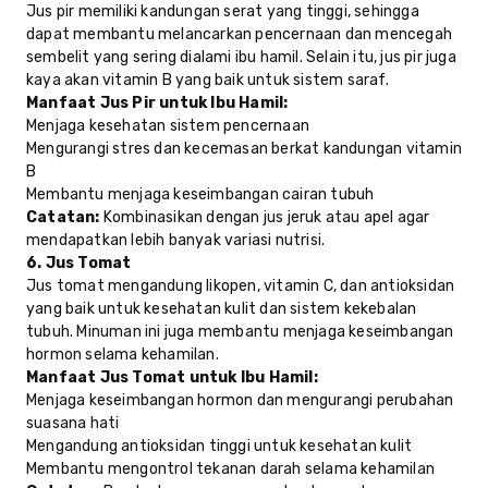
Jus pir memiliki kandungan serat yang tinggi, sehingga
dapat membantu melancarkan pencernaan dan mencegah
sembelit yang sering dialami ibu hamil. Selain itu, jus pir juga
kaya akan vitamin B yang baik untuk sistem saraf.
Manfaat Jus Pir untuk Ibu Hamil:
Menjaga kesehatan sistem pencernaan
Mengurangi stres dan kecemasan berkat kandungan vitamin
B
Membantu menjaga keseimbangan cairan tubuh
Catatan:
Kombinasikan dengan jus jeruk atau apel agar
mendapatkan lebih banyak variasi nutrisi.
6. Jus Tomat
Jus tomat mengandung likopen, vitamin C, dan antioksidan
yang baik untuk kesehatan kulit dan sistem kekebalan
tubuh. Minuman ini juga membantu menjaga keseimbangan
hormon selama kehamilan.
Manfaat Jus Tomat untuk Ibu Hamil:
Menjaga keseimbangan hormon dan mengurangi perubahan
suasana hati
Mengandung antioksidan tinggi untuk kesehatan kulit
Membantu mengontrol tekanan darah selama kehamilan