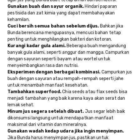
Gunakan buah dan sayur organik.
Hindari paparan
pestisida dan zat kimia yang dapat membahayakan
kehamilan.
Cuci bersih semua bahan sebelum dijus.
Bahkan jika
Bunda berencana mengupasnya, mencuci bahan tetap
penting untuk menghilangkan bakteri dan kotoran.
Kurangi kadar gula alami.
Beberapa buah mengandung
banyak gula alami, seperti anggur dan mangga. Campurkan
dengan sayuran seperti bayam atau wortel untuk
menyeimbangkan rasa dan nutrisi.
Eksperimen dengan berbagai kombinasi.
Campurkan jus
buah dengan sayuran atau rempah-rempah seperti jahe
untuk menambah manfaat kesehatan.
Tambahkan superfood.
Chia seeds atau flax seeds bisa
menjadi tambahan yang baik karena kaya akan serat dan
lemak sehat.
Minum jus segera setelah dibuat.
Jus segar lebih baik
dikonsumsi langsung untuk mendapatkan manfaat
maksimal dari vitamin dan mineralnya.
Gunakan wadah kedap udara jika ingin menyimpan.
Jika Bunda harus menyimpan jus, pastikan untuk