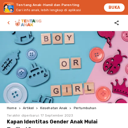
Tentang Anak-Hamil dan Parenting
BUKA
Cari info anak, lebih lengkap di aplikasi
Home
>
Artikel
>
Kesehatan Anak
>
Pertumbuhan
Terakhir diperbarui:
17 September 2023
Kapan Identitas Gender Anak Mulai