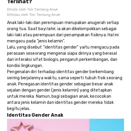
Terlihat?
Ditulis oleh
Tim Tentang Anak
Ditinjau oleh
Tim Tentang Anak
Anak laki-laki dan perempuan merupakan anugerah setiap
orang tua. Saat bayi lahir, ia akan dikelompokkan sebagai
laki-laki atau perempuan dari penampakan fisiknya. Hal ini
mengacu pada "jenis kelamin".
Lalu, yang disebut “identitas gender” yaitu mengacu pada
perasaan seseorang mengenai siapa dirinya yang berasal
dari interaksi sifat biologis, pengaruh perkembangan, dan
kondisi lingkungan.
Pengenalan diri terhadap identitas gender berkembang
seiring berjalannya waktu, sama seperti tubuh fisik seorang
anak. Penegasan identitas gender sebagian besar anak
sejalan dengan gender (jenis kelamin) yang ditetapkan
untuk mereka. Namun, bagi sebagian anak, kecocokan
antara jenis kelamin dan identitas gender mereka tidak
begitu jelas.
Identitas Gender Anak