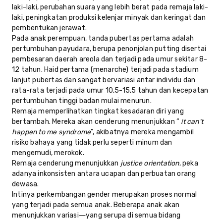
laki-laki, perubahan suara yang lebih berat pada remaja laki-
laki, peningkatan produksi kelenjar minyak dan keringat dan
pembentukan jerawat.
Pada anak perempuan, tanda pubertas pertama adalah
pertumbuhan payudara, berupa penonjolan putting disertai
pembesaran daerah areola dan terjadi pada umur sekitar 8-
12 tahun. Haid pertama (menarche) terjadi pada stadium
lanjut pubertas dan sangat bervariasi antar individu dan
rata-rata terjadi pada umur 10,5-15,5 tahun dan kecepatan
pertumbuhan tinggi badan mulai menurun.
Remaja memperlihatkan tingkat kesadaran diri yang
bertambah. Mereka akan cenderung menunjukkan “
it can’t
happen to me syndrome
”, akibatnya mereka mengambil
risiko bahaya yang tidak perlu seperti minum dan
mengemudi, merokok.
Remaja cenderung menunjukkan
justice orientation
, peka
adanya inkonsisten antara ucapan dan perbuatan orang
dewasa.
Intinya perkembangan gender merupakan proses normal
yang terjadi pada semua anak. Beberapa anak akan
menunjukkan variasi―yang serupa di semua bidang