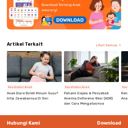
Artikel Terkait
Lihat Semua
Kesehatan Anak
Kesehatan Anak
Kes
Anak Diare Boleh Minum Susu?
Pahami Gejala & Penyebab
Ren
Intip Jawabannya Di Sini
Anemia Defisiensi Besi (ADB)
Ana
dan Cara Mengatasinya
Hubungi Kami
Download