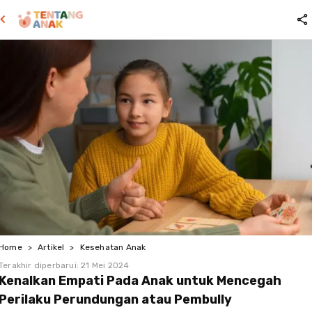
Home
>
Artikel
>
Kesehatan Anak
Terakhir diperbarui:
21 Mei 2024
Kenalkan Empati Pada Anak untuk Mencegah
Perilaku Perundungan atau Pembully