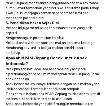
MPASI Jepang menekankan penggunaan bahan alami tanpa
bumbu atau tambahan yang berisiko, terutama pada tahap
awal. Hal ini menjaga keamanan pencernaan bayi dan
mencegah potensi alergi.
5. Pendidikan Makan Sejak Dini
Metode ini juga mendukung kebiasaan makan yang baik,
seperti:
Mengembangkan pola makan teratur.
Melibatkan bayi dalam suasana makan bersama keluarga.
Mendorong bayi untuk belajar makan sendiri secara
bertahap.
Apakah MPASI Jepang Cocok untuk Anak
Indonesia?
Meskipun terlihat ideal, ada beberapa hal yang perlu
dipertimbangkan sebelum menerapkan MPASI Jepang untuk
anak Indonesia.
Anak Indonesia umumnya terbiasa dengan pola makan yang
lebih bervariasi, termasuk penggunaan rempah.
Tidak semua bahan khas MPASI Jepang mudah ditemukan di
Indonesia, seperti ikan tertentu atau udon.
Anak-anak Indonesia yang aktif mungkin membutuhkan