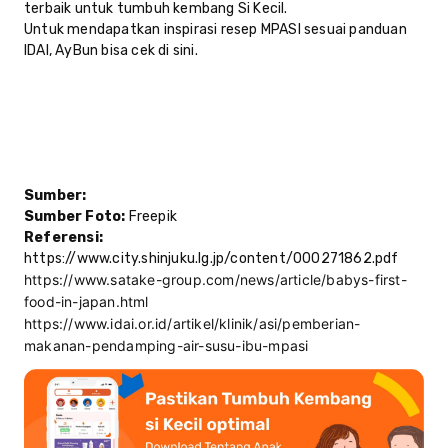
terbaik untuk tumbuh kembang Si Kecil.
Untuk mendapatkan inspirasi resep MPASI sesuai panduan
IDAI, AyBun bisa cek
di sini
.
Sumber:
Sumber Foto:
Freepik
Referensi:
https://www.city.shinjuku.lg.jp/content/000271862.pdf
https://www.satake-group.com/news/article/babys-first-
food-in-japan.html
https://www.idai.or.id/artikel/klinik/asi/pemberian-
makanan-pendamping-air-susu-ibu-mpasi