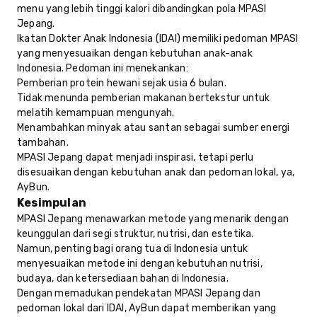
menu yang lebih tinggi kalori dibandingkan pola MPASI
Jepang.
Ikatan Dokter Anak Indonesia (IDAI) memiliki pedoman MPASI
yang menyesuaikan dengan kebutuhan anak-anak
Indonesia. Pedoman ini menekankan:
Pemberian protein hewani sejak usia 6 bulan.
Tidak menunda pemberian makanan bertekstur untuk
melatih kemampuan mengunyah.
Menambahkan minyak atau santan sebagai sumber energi
tambahan.
MPASI Jepang dapat menjadi inspirasi, tetapi perlu
disesuaikan dengan kebutuhan anak dan pedoman lokal, ya,
AyBun.
Kesimpulan
MPASI Jepang menawarkan metode yang menarik dengan
keunggulan dari segi struktur, nutrisi, dan estetika.
Namun, penting bagi orang tua di Indonesia untuk
menyesuaikan metode ini dengan kebutuhan nutrisi,
budaya, dan ketersediaan bahan di Indonesia.
Dengan memadukan pendekatan MPASI Jepang dan
pedoman lokal dari IDAI, AyBun dapat memberikan yang