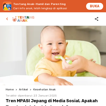
Tentang Anak-Hamil dan Parenting
BUKA
Cari info anak, lebih lengkap di aplikasi
Home
>
Artikel
>
Kesehatan Anak
Terakhir diperbarui:
23 Januari 2025
Tren MPASI Jepang di Media Sosial, Apakah