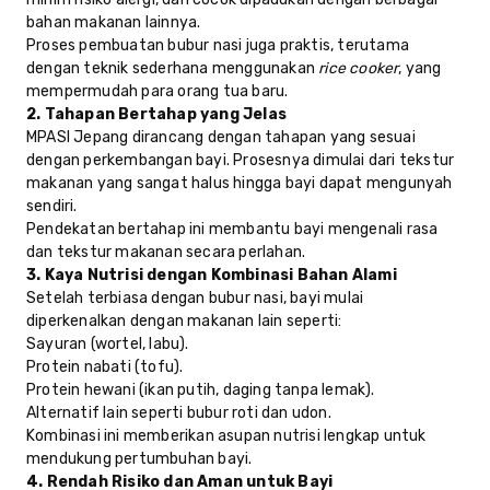
bahan makanan lainnya.
Proses pembuatan bubur nasi juga praktis, terutama
dengan teknik sederhana menggunakan
rice cooker
, yang
mempermudah para orang tua baru.
2. Tahapan Bertahap yang Jelas
MPASI Jepang dirancang dengan tahapan yang sesuai
dengan perkembangan bayi. Prosesnya dimulai dari tekstur
makanan yang sangat halus hingga bayi dapat mengunyah
sendiri.
Pendekatan bertahap ini membantu bayi mengenali rasa
dan tekstur makanan secara perlahan.
3. Kaya Nutrisi dengan Kombinasi Bahan Alami
Setelah terbiasa dengan bubur nasi, bayi mulai
diperkenalkan dengan makanan lain seperti:
Sayuran (wortel, labu).
Protein nabati (tofu).
Protein hewani (ikan putih, daging tanpa lemak).
Alternatif lain seperti bubur roti dan udon.
Kombinasi ini memberikan asupan nutrisi lengkap untuk
mendukung pertumbuhan bayi.
4. Rendah Risiko dan Aman untuk Bayi