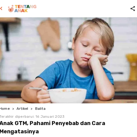
Home
>
Artikel
>
Balita
Terakhir diperbarui:
16 Januari 2023
Anak GTM, Pahami Penyebab dan Cara
Mengatasinya