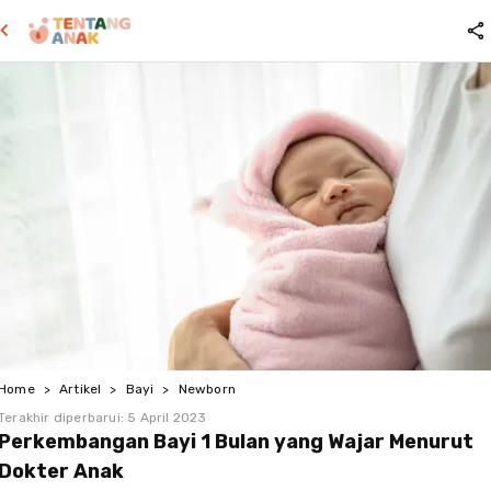
Home
>
Artikel
>
Bayi
>
Newborn
Terakhir diperbarui:
5 April 2023
Perkembangan Bayi 1 Bulan yang Wajar Menurut
Dokter Anak