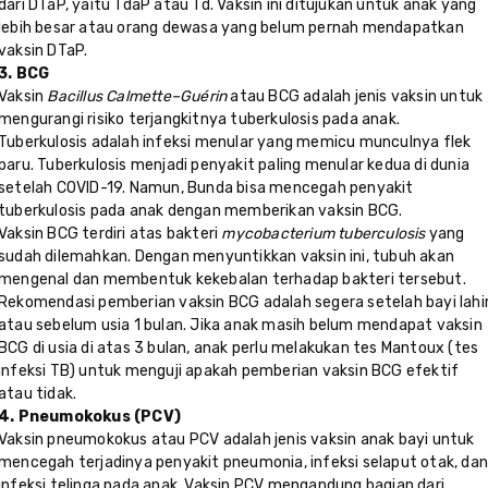
dari DTaP, yaitu TdaP atau Td. Vaksin ini ditujukan untuk anak yang
lebih besar atau orang dewasa yang belum pernah mendapatkan
vaksin DTaP.
3. BCG
Vaksin
Bacillus Calmette–Guérin
atau BCG adalah jenis vaksin untuk
mengurangi risiko terjangkitnya tuberkulosis pada anak.
Tuberkulosis adalah infeksi menular yang memicu munculnya flek
paru. Tuberkulosis menjadi penyakit paling menular kedua di dunia
setelah COVID-19. Namun, Bunda bisa mencegah penyakit
tuberkulosis pada anak dengan memberikan vaksin BCG.
Vaksin BCG terdiri atas bakteri
mycobacterium tuberculosis
yang
sudah dilemahkan. Dengan menyuntikkan vaksin ini, tubuh akan
mengenal dan membentuk kekebalan terhadap bakteri tersebut.
Rekomendasi pemberian vaksin BCG adalah segera setelah bayi lahi
atau sebelum usia 1 bulan. Jika anak masih belum mendapat vaksin
BCG di usia di atas 3 bulan, anak perlu melakukan tes Mantoux (tes
infeksi TB) untuk menguji apakah pemberian vaksin BCG efektif
atau tidak.
4. Pneumokokus (PCV)
Vaksin pneumokokus atau PCV adalah jenis vaksin anak bayi untuk
mencegah terjadinya penyakit pneumonia, infeksi selaput otak, da
infeksi telinga pada anak. Vaksin PCV mengandung bagian dari