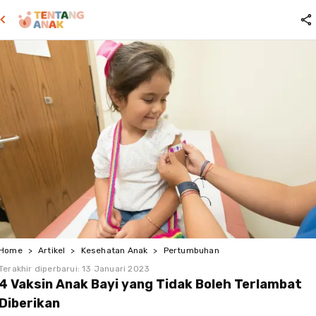
Home
>
Artikel
>
Kesehatan Anak
>
Pertumbuhan
Terakhir diperbarui:
13 Januari 2023
4 Vaksin Anak Bayi yang Tidak Boleh Terlambat
Diberikan