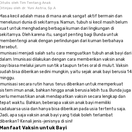
Ditulis oleh
Tim Tentang Anak
Ditinjau oleh
dr. Yuni Astria, Sp.A
Masa kecil adalah masa di mana anak sangat aktif bermain dan
menelusuri dunia di sekitarnya. Namun, tubuh si kecil masih belum
kuat untuk menghadang berbagai kuman dari lingkungan di
sekitarnya. Oleh karena itu, sangat penting bagi Bunda untuk
membentengi anak dengan perlindungan dari kuman berbahaya
tersebut.
Imunisasi menjadi salah satu cara menguatkan tubuh anak bayi dari
dalam. Imunisasi dilakukan dengan cara memberikan vaksin anak
bayi biasa melalui jarum suntik ataupun tetes oral di mulut. Vaksin
sudah bisa diberikan sedini mungkin, yaitu sejak anak bayi berusia 14
minggu.
Imunisasi secara rutin harus terus diberikan untuk memperkuat
sistem imun anak, bahkan hingga anak berusia lebih tua. Bunda juga
perlu memastikan anak mendapatkan vaksin secara lengkap dan
tepat waktu. Bahkan, beberapa vaksin anak bayi memiliki
kadaluarsa usia dan hanya bisa diberikan pada usia tertentu saja.
Jadi, apa saja vaksin anak bayi yang tidak boleh terlambat
diberikan? Kenali jenis-jenisnya di sini!
Manfaat Vaksin untuk Bayi