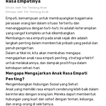
Rasa Empatinya
Ditulis oleh
Tim Tentang Anak
Ditinjau oleh
Tim Tentang Anak
Empati, kemampuan untuk membayangkan bagaimana
perasaan orang lain dalam situasi tertentu dan
menanggapinya dengan hati-hati. Ini adalah keterampilan
yang sangat kompleks untuk dikembangkan.
Membangun rasa empati pada anak sejak dini adalah
langkah penting dalam membentuk pribadi yang peduli dan
penuh pengertian.
Dalam artikel ini, kita akan membahas mengapa
mengajarkan anak rasa empati penting, strategi efektif
untuk melakukannya, dan dampak positifnya dalam
kehidupan sehari-hari.
Mengapa Mengajarkan Anak Rasa Empati
Penting?
Mengembangkan Hubungan Sosial yang Sehat:
Anak yang memiliki rasa empati cenderung lebih baik dalam
berinteraksi dengan orang lain. Mereka dapat membentuk
hubungan yang kuat dan sehat dengan teman, keluarga,
dan orang-orang di sekitarnya.