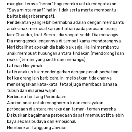
mungkin terasa “benar” bagi mereka untuk mengatakan
“Saya minta maaf”, hal ini tidak serta merta membantu
balita belajar berempati.
Pendekatan yang lebih bermakna adalah dengan membantu
anak-anak memusatkan perhatian pada perasaan orang
lain: Chandra, lihat Sierra—dia sangat sedih. Dia menangis.
Dia menggosok lengannya di tempat kamu mendorongnya.
Mari kita lihat apakah dia baik-baik saja. Hal ini membantu
anak membuat hubungan antara tindakan (mendorong) dan
reaksi (teman yang sedih dan menangis).
Latihan Menyimak:
Latih anak untuk mendengarkan dengan penuh perhatian
ketika orang lain berbicara. Ini melibatkan tidak hanya
mendengarkan kata-kata, tetapi juga membaca bahasa
tubuh dan ekspresi wajah.
Berbicara tentang Perbedaan:
Ajarkan anak untuk menghormati dan merayakan
perbedaan di antara mereka dan teman-teman mereka.
Diskusikan bagaimana perbedaan dapat membuat kita lebih
kaya secara budaya dan emosional.
Memberikan Tanggung Jawab: