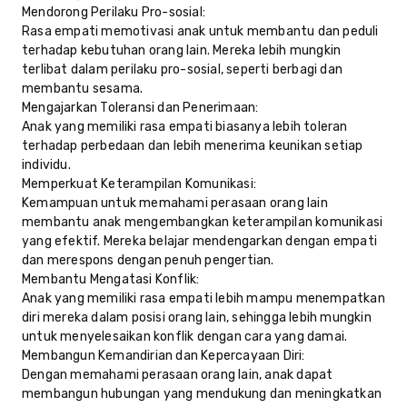
Mendorong Perilaku Pro-sosial:
Rasa empati memotivasi anak untuk membantu dan peduli
terhadap kebutuhan orang lain. Mereka lebih mungkin
terlibat dalam perilaku pro-sosial, seperti berbagi dan
membantu sesama.
Mengajarkan Toleransi dan Penerimaan:
Anak yang memiliki rasa empati biasanya lebih toleran
terhadap perbedaan dan lebih menerima keunikan setiap
individu.
Memperkuat Keterampilan Komunikasi:
Kemampuan untuk memahami perasaan orang lain
membantu anak mengembangkan keterampilan komunikasi
yang efektif. Mereka belajar mendengarkan dengan empati
dan merespons dengan penuh pengertian.
Membantu Mengatasi Konflik:
Anak yang memiliki rasa empati lebih mampu menempatkan
diri mereka dalam posisi orang lain, sehingga lebih mungkin
untuk menyelesaikan konflik dengan cara yang damai.
Membangun Kemandirian dan Kepercayaan Diri:
Dengan memahami perasaan orang lain, anak dapat
membangun hubungan yang mendukung dan meningkatkan