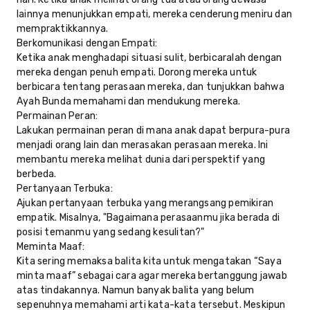
lainnya menunjukkan empati, mereka cenderung meniru dan
mempraktikkannya.
Berkomunikasi dengan Empati:
Ketika anak menghadapi situasi sulit, berbicaralah dengan
mereka dengan penuh empati. Dorong mereka untuk
berbicara tentang perasaan mereka, dan tunjukkan bahwa
Ayah Bunda memahami dan mendukung mereka.
Permainan Peran:
Lakukan permainan peran di mana anak dapat berpura-pura
menjadi orang lain dan merasakan perasaan mereka. Ini
membantu mereka melihat dunia dari perspektif yang
berbeda.
Pertanyaan Terbuka:
Ajukan pertanyaan terbuka yang merangsang pemikiran
empatik. Misalnya, "Bagaimana perasaanmu jika berada di
posisi temanmu yang sedang kesulitan?"
Meminta Maaf:
Kita sering memaksa balita kita untuk mengatakan “Saya
minta maaf” sebagai cara agar mereka bertanggung jawab
atas tindakannya. Namun banyak balita yang belum
sepenuhnya memahami arti kata-kata tersebut. Meskipun