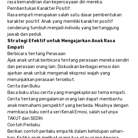
rasa kemandirian dan kepercayaan diri mereka.
Pembentukan Karakter Positif:
Rasa empati merupakan salah satu dasar pembentukan
karakter positif. Anak yang memiliki karakter positif
cenderung tumbuh menjadi individu yang bertanggung
jawab dan peduli.
Strategi Efektif untuk Mengajarkan Anak Rasa
Empati
Berbicara tentang Perasaan:
Ajak anak untuk berbicara tentang perasaan mereka sendiri
dan perasaan orang lain. Diskusikan berbagai emosi dan
ajarkan anak untuk mengenali ekspresi wajah yang
menunjukkan perasaan tersebut.
Cerita dan Buku:
Baca buku atau cerita yang mengeksplorasi tema empati.
Cerita tentang pengalaman orang lain dapat membantu
anak memahami perspektif yang berbeda. Misalnya dengan
membaca buku cerita seri Kenali Emosi, salah satunya
TAKUT dan SEDIH.
Contoh Perilaku:
Berikan contoh perilaku empatik dalam kehidupan sehari-
hari. Ketika anak melihat orang tua atau orang dewasa