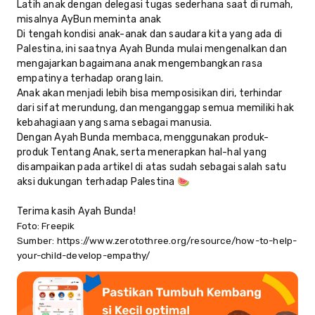
Latih anak dengan delegasi tugas sederhana saat di rumah,
misalnya AyBun meminta anak
Di tengah kondisi anak-anak dan saudara kita yang ada di
Palestina, ini saatnya Ayah Bunda mulai mengenalkan dan
mengajarkan bagaimana anak mengembangkan rasa
empatinya terhadap orang lain.
Anak akan menjadi lebih bisa memposisikan diri, terhindar
dari sifat merundung, dan menganggap semua memiliki hak
kebahagiaan yang sama sebagai manusia.
Dengan Ayah Bunda membaca, menggunakan produk-
produk Tentang Anak, serta menerapkan hal-hal yang
disampaikan pada artikel di atas sudah sebagai salah satu
aksi dukungan terhadap Palestina 🍉
Terima kasih Ayah Bunda!
Foto: Freepik
Sumber: https://www.zerotothree.org/resource/how-to-help-
your-child-develop-empathy/