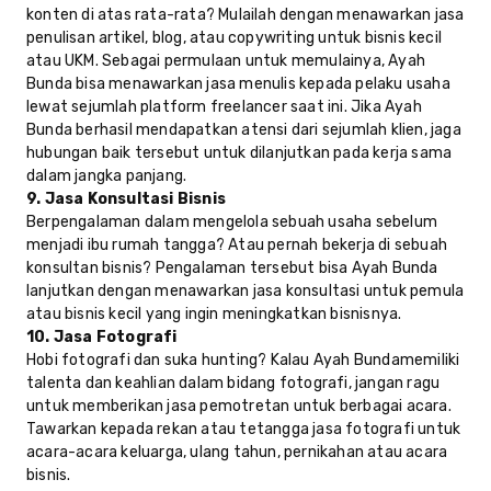
konten di atas rata-rata? Mulailah dengan menawarkan jasa
penulisan artikel, blog, atau copywriting untuk bisnis kecil
atau UKM. Sebagai permulaan untuk memulainya, Ayah
Bunda bisa menawarkan jasa menulis kepada pelaku usaha
lewat sejumlah platform freelancer saat ini. Jika Ayah
Bunda berhasil mendapatkan atensi dari sejumlah klien, jaga
hubungan baik tersebut untuk dilanjutkan pada kerja sama
dalam jangka panjang.
9. Jasa Konsultasi Bisnis
Berpengalaman dalam mengelola sebuah usaha sebelum
menjadi ibu rumah tangga? Atau pernah bekerja di sebuah
konsultan bisnis? Pengalaman tersebut bisa Ayah Bunda
lanjutkan dengan menawarkan jasa konsultasi untuk pemula
atau bisnis kecil yang ingin meningkatkan bisnisnya.
10. Jasa Fotografi
Hobi fotografi dan suka hunting? Kalau Ayah Bundamemiliki
talenta dan keahlian dalam bidang fotografi, jangan ragu
untuk memberikan jasa pemotretan untuk berbagai acara.
Tawarkan kepada rekan atau tetangga jasa fotografi untuk
acara-acara keluarga, ulang tahun, pernikahan atau acara
bisnis.