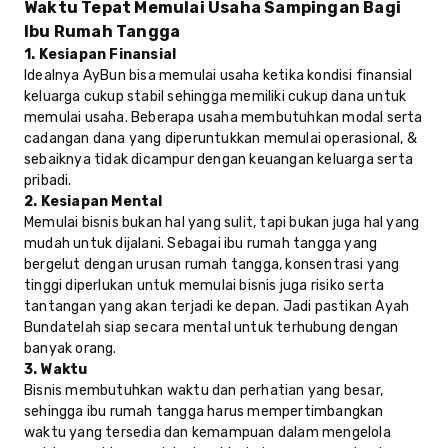
Waktu Tepat Memulai Usaha Sampingan Bagi
Ibu Rumah Tangga
1. Kesiapan Finansial
Idealnya AyBun bisa memulai usaha ketika kondisi finansial
keluarga cukup stabil sehingga memiliki cukup dana untuk
memulai usaha. Beberapa usaha membutuhkan modal serta
cadangan dana yang diperuntukkan memulai operasional, &
sebaiknya tidak dicampur dengan keuangan keluarga serta
pribadi.
2. Kesiapan Mental
Memulai bisnis bukan hal yang sulit, tapi bukan juga hal yang
mudah untuk dijalani. Sebagai ibu rumah tangga yang
bergelut dengan urusan rumah tangga, konsentrasi yang
tinggi diperlukan untuk memulai bisnis juga risiko serta
tantangan yang akan terjadi ke depan. Jadi pastikan Ayah
Bundatelah siap secara mental untuk terhubung dengan
banyak orang.
3. Waktu
Bisnis membutuhkan waktu dan perhatian yang besar,
sehingga ibu rumah tangga harus mempertimbangkan
waktu yang tersedia dan kemampuan dalam mengelola