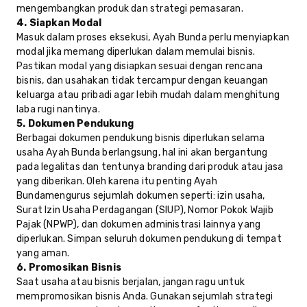
mengembangkan produk dan strategi pemasaran.
4. Siapkan Modal
Masuk dalam proses eksekusi, Ayah Bunda perlu menyiapkan
modal jika memang diperlukan dalam memulai bisnis.
Pastikan modal yang disiapkan sesuai dengan rencana
bisnis, dan usahakan tidak tercampur dengan keuangan
keluarga atau pribadi agar lebih mudah dalam menghitung
laba rugi nantinya.
5. Dokumen Pendukung
Berbagai dokumen pendukung bisnis diperlukan selama
usaha Ayah Bunda berlangsung, hal ini akan bergantung
pada legalitas dan tentunya branding dari produk atau jasa
yang diberikan. Oleh karena itu penting Ayah
Bundamengurus sejumlah dokumen seperti: izin usaha,
Surat Izin Usaha Perdagangan (SIUP), Nomor Pokok Wajib
Pajak (NPWP), dan dokumen administrasi lainnya yang
diperlukan. Simpan seluruh dokumen pendukung di tempat
yang aman.
6. Promosikan Bisnis
Saat usaha atau bisnis berjalan, jangan ragu untuk
mempromosikan bisnis Anda. Gunakan sejumlah strategi