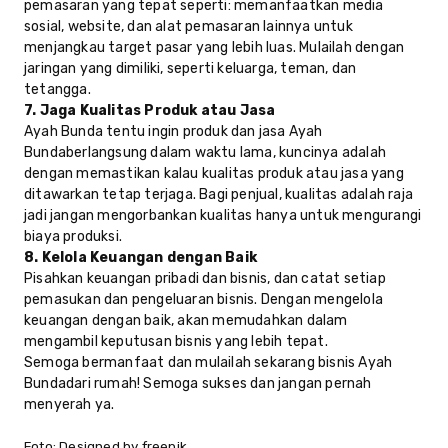
pemasaran yang tepat seperti: memanfaatkan media
sosial, website, dan alat pemasaran lainnya untuk
menjangkau target pasar yang lebih luas. Mulailah dengan
jaringan yang dimiliki, seperti keluarga, teman, dan
tetangga.
7. Jaga Kualitas Produk atau Jasa
Ayah Bunda tentu ingin produk dan jasa Ayah
Bundaberlangsung dalam waktu lama, kuncinya adalah
dengan memastikan kalau kualitas produk atau jasa yang
ditawarkan tetap terjaga. Bagi penjual, kualitas adalah raja
jadi jangan mengorbankan kualitas hanya untuk mengurangi
biaya produksi.
8. Kelola Keuangan dengan Baik
Pisahkan keuangan pribadi dan bisnis, dan catat setiap
pemasukan dan pengeluaran bisnis. Dengan mengelola
keuangan dengan baik, akan memudahkan dalam
mengambil keputusan bisnis yang lebih tepat.
Semoga bermanfaat dan mulailah sekarang bisnis Ayah
Bundadari rumah! Semoga sukses dan jangan pernah
menyerah ya.
Foto: Designed by freepik