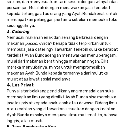
satuan, dan menyesuaikan tarif sesuai dengan wilayah dan
persaingan. Mulailah dengan menawarkan jasa tersebut
kepada tetangga atau orang yang Ayah Bundakenal, untuk
mendapatkan pelanggan pertama sebelum membuka toko
sesungguhnya.
3.
Catering
Memasak makanan enak dan senang berkreasi dengan
makanan
passion
Anda? Kenapa tidak terpikirkan untuk
membuka jasa catering? Tawarkan terlebih dulu ke kerabat
terdekat Ayah Bundadengan menawarkan menu beragam,
mulai dari makanan berat hingga makanan ringan. Jika
mereka menyukainya, minta untuk mempromosikan
makanan Ayah Bunda kepada temannya dari mulut ke
mulut atau lewat sosial medianya.
4. Les Privat
Punya latar belakang pendidikan yang memadai dan suka
membagikan ilmu yang dimiliki, Ayah Bunda bisa membuka
jasa les privat kepada anak-anak atau dewasa. Bidang ilmu
atau keahlian yang ditawarkan sesuaikan dengan keahlian
Ayah Bunda misalnya menguasai ilmu matematika, bahasa
Inggris, atau musik.
5. Jasa Pembuatan Kue