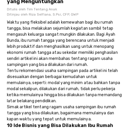
yang Menguntungkan
Ditulis oleh
Tim Tentang Anak
Ditinjau oleh
Riza Selfiana, S.Psi, CFP, QWP
Waktu yang fleksibel adalah kemewahan bagi ibu rumah
tangga, bisa melakukan sejumlah kegiatan sambil tetap
mengasuh keluarga sangat mungkin dilakukan. Bagi Ayah
Bunda, ibu rumah tangga yang berencana untuk menjadi
lebih produktif dan menghasilkan uang untuk menopang
ekonomi rumah tangga atau sekedar memiliki penghasilan
sendiri artikel ini akan membahas tentang ragam usaha
sampingan yang bisa dilakukan dari rumah.
Tentu rekomendasi usaha sampingan pada artikel ini telah
disesuaikan dengan berbagai kemudahan untuk
memulainya, seperti: modal yang minim atau bahkan tanpa
modal sekalipun, dilakukan dari rumah, tidak perlu pekerja
ketika memulainya hingga bisa dilakukan tanpa memandang
latar belakang pendidikan.
Simak artikel tentang ragam usaha sampingan ibu rumah
tangga yang bisa dilakukan, bagaimana memulainya dan
kapan waktu yang tepat untuk memulainya.
10 Ide Bisnis yang Bisa Dilakukan Ibu Rumah