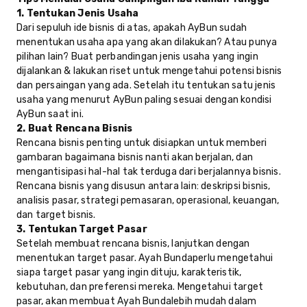
1. Tentukan Jenis Usaha
Dari sepuluh ide bisnis di atas, apakah AyBun sudah
menentukan usaha apa yang akan dilakukan? Atau punya
pilihan lain? Buat perbandingan jenis usaha yang ingin
dijalankan & lakukan riset untuk mengetahui potensi bisnis
dan persaingan yang ada. Setelah itu tentukan satu jenis
usaha yang menurut AyBun paling sesuai dengan kondisi
AyBun saat ini.
2. Buat Rencana Bisnis
Rencana bisnis penting untuk disiapkan untuk memberi
gambaran bagaimana bisnis nanti akan berjalan, dan
mengantisipasi hal-hal tak terduga dari berjalannya bisnis.
Rencana bisnis yang disusun antara lain: deskripsi bisnis,
analisis pasar, strategi pemasaran, operasional, keuangan,
dan target bisnis.
3. Tentukan Target Pasar
Setelah membuat rencana bisnis, lanjutkan dengan
menentukan target pasar. Ayah Bundaperlu mengetahui
siapa target pasar yang ingin dituju, karakteristik,
kebutuhan, dan preferensi mereka. Mengetahui target
pasar, akan membuat Ayah Bundalebih mudah dalam