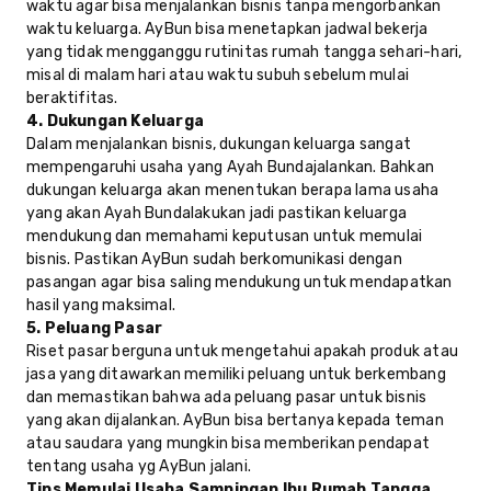
waktu agar bisa menjalankan bisnis tanpa mengorbankan
waktu keluarga. AyBun bisa menetapkan jadwal bekerja
yang tidak mengganggu rutinitas rumah tangga sehari-hari,
misal di malam hari atau waktu subuh sebelum mulai
beraktifitas.
4. Dukungan Keluarga
Dalam menjalankan bisnis, dukungan keluarga sangat
mempengaruhi usaha yang Ayah Bundajalankan. Bahkan
dukungan keluarga akan menentukan berapa lama usaha
yang akan Ayah Bundalakukan jadi pastikan keluarga
mendukung dan memahami keputusan untuk memulai
bisnis. Pastikan AyBun sudah berkomunikasi dengan
pasangan agar bisa saling mendukung untuk mendapatkan
hasil yang maksimal.
5. Peluang Pasar
Riset pasar berguna untuk mengetahui apakah produk atau
jasa yang ditawarkan memiliki peluang untuk berkembang
dan memastikan bahwa ada peluang pasar untuk bisnis
yang akan dijalankan. AyBun bisa bertanya kepada teman
atau saudara yang mungkin bisa memberikan pendapat
tentang usaha yg AyBun jalani.
Tips Memulai Usaha Sampingan Ibu Rumah Tangga