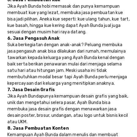
Jika Ayah Bunda hobi memasak dan punya kemampuan
membuat kue yang lezat, membuka jasa pembuatan kue
bisa jadi pilihan. Aneka kue seperti: kue ulang tahun, kue tart,
kue basah, hingga kue kering dapat Ayah Bunda jual juga
sesuai dengan musim hari raya datang.
6. Jasa Pengasuh Anak
Suka berkegiatan dengan anak-anak? Peluang membuka
jasa pengasuh anak bisa dilakukan dari rumah, memulainya
tawarkan kepada keluarga yang Ayah Bunda kenal dengan
baik serta berikan penawaran mulai dari menjaga selama
satu hari atau hitungan jam. Meski usaha ini tidak
membutuhkan modal besar tapi Ayah Bunda perlu menjaga
kepercayaan dari keluarga yang menitipkan anaknya.
7. Jasa Desain Grafis
Jika Ayah Bundapunya kemampuan desain grafis yang baik,
unik dan mengetahui selera pasar, Ayah Bunda bisa
membuka jasa desain grafis dengan menawarkan jasa
desain poster, brosur, undangan, atau logo untuk bisnis kecil
atau UKM.
8. Jasa Pembuatan Konten
Kemampuan Ayah Bunda dalam menulis dan membuat