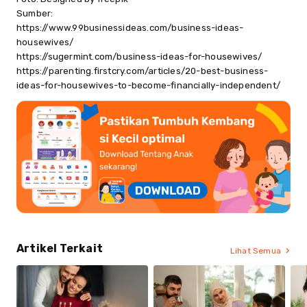
Sumber:
https://www.99businessideas.com/business-ideas-
housewives/
https://sugermint.com/business-ideas-for-housewives/
https://parenting.firstcry.com/articles/20-best-business-
ideas-for-housewives-to-become-financially-independent/
Artikel Terkait
Lihat Semua