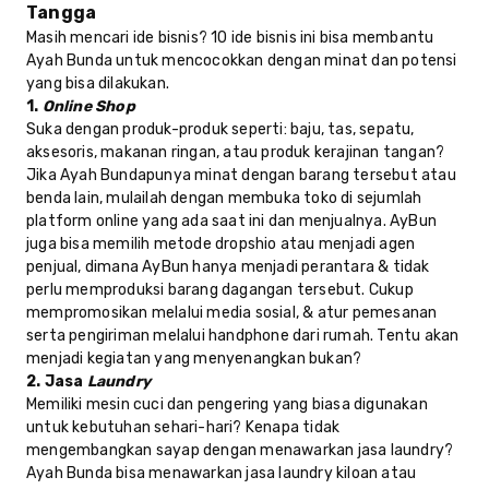
Tangga
Masih mencari ide bisnis? 10 ide bisnis ini bisa membantu
Ayah Bunda untuk mencocokkan dengan minat dan potensi
yang bisa dilakukan.
1.
Online Shop
Suka dengan produk-produk seperti: baju, tas, sepatu,
aksesoris, makanan ringan, atau produk kerajinan tangan?
Jika Ayah Bundapunya minat dengan barang tersebut atau
benda lain, mulailah dengan membuka toko di sejumlah
platform online yang ada saat ini dan menjualnya. AyBun
juga bisa memilih metode dropshio atau menjadi agen
penjual, dimana AyBun hanya menjadi perantara & tidak
perlu memproduksi barang dagangan tersebut. Cukup
mempromosikan melalui media sosial, & atur pemesanan
serta pengiriman melalui handphone dari rumah. Tentu akan
menjadi kegiatan yang menyenangkan bukan?
2. Jasa
Laundry
Memiliki mesin cuci dan pengering yang biasa digunakan
untuk kebutuhan sehari-hari? Kenapa tidak
mengembangkan sayap dengan menawarkan jasa laundry?
Ayah Bunda bisa menawarkan jasa laundry kiloan atau