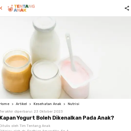
Home
>
Artikel
>
Kesehatan Anak
>
Nutrisi
Terakhir diperbarui:
23 Oktober 2023
Kapan Yogurt Boleh Dikenalkan Pada Anak?
Ditulis oleh
Tim Tentang Anak