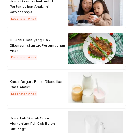
Jenis Susu Terbaik untuk
Pertumbuhan Anak, Ini
Jawabannya
Kesehatan Anak
10 Jenis Ikan yang Baik
Dikonsumsi untuk Pertumbuhan
Anak
Kesehatan Anak
Kapan Yogurt Boleh Dikenalkan
Pada Anak?
Kesehatan Anak
Benarkah Wadah Susu
Alumunium Foil Gak Boleh
Dibuang?