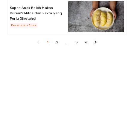
Kapan Anak Boleh Makan
Durian? Mitos dan Fakta yang
Perlu Diketahui
Kesehatan Anak
1
2
...
5
6