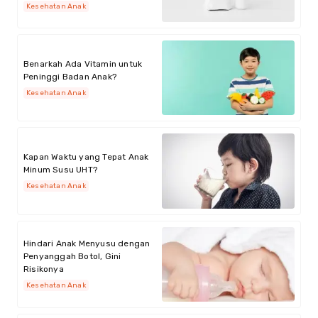
Kesehatan Anak
Benarkah Ada Vitamin untuk
Peninggi Badan Anak?
Kesehatan Anak
Kapan Waktu yang Tepat Anak
Minum Susu UHT?
Kesehatan Anak
Hindari Anak Menyusu dengan
Penyanggah Botol, Gini
Risikonya
Kesehatan Anak