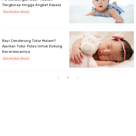
Tengkurap hingga Angkat Kepala
Kesehatan Anak
Bayi Cenderung Tidur Malam?
Ajarkan Tidur Pulas Untuk Dukung
Kecerdasannya
Kesehatan Anak
1