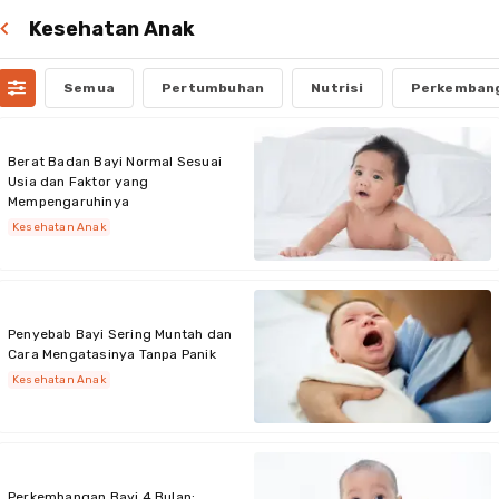
Kesehatan Anak
Semua
Pertumbuhan
Nutrisi
Perkemban
Berat Badan Bayi Normal Sesuai
Usia dan Faktor yang
Mempengaruhinya
Kesehatan Anak
Penyebab Bayi Sering Muntah dan
Cara Mengatasinya Tanpa Panik
Kesehatan Anak
Perkembangan Bayi 4 Bulan: