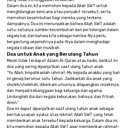
Dalam doa ini, kita memohon kepada Allah SWT untuk
menghilangkan bencana atau penyakit tersebut, serta
memohon kesembuhan bagi mereka yang terkena
dampaknya. Doa ini menunjukkan bahwa Allah SWT adalah
satu-satunya sumber kesembuhan dan pertolongan dalam
segala hal, dan bahwa kita sebagai hamba-Nya perlu
bergantung sepenuhnya pada-Nya dalam menghadapi
segala cobaan dan musibah.
Doa untuk Anak yang Berulang Tahun
Meski tidak terdapat dalam Al-Quran atau hadis, berikut ini
doa yang sering dipanjatkan saat ulang tahun anak.
"Ya Allah, limpahkanlah rahmat-Mu kepada anakku yang hari
ini genap berumur satu tahun. Jadikanlah dia anak yang
sholeh/sholehah, diberkahi umurnya, dilapangkan rezekinya,
dan menjadi kebanggaan bagi keluarga dan agama.
Lindungilah dia dari segala keburukan, bahaya, dan fitnah.
Amin."
Doa ini dapat dipanjatkan saat ulang tahun anak sebagai
bentuk ucapan syukur atas nikmat Allah SWT yang telah
memberikan anak tersebut kepada keluarga. Dalam doa ini,
kita memohon kepada Allah SWT agar memberikan rahmat-