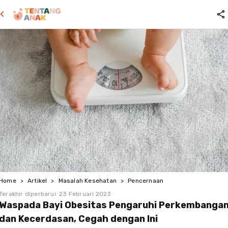
Home
>
Artikel
>
Masalah Kesehatan
>
Pencernaan
Terakhir diperbarui:
23 Februari 2023
Waspada Bayi Obesitas Pengaruhi Perkembanga
dan Kecerdasan, Cegah dengan Ini