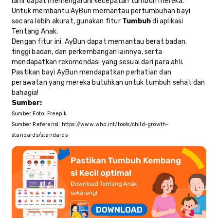
lahir dapat memengaruhi kecepatan tumbuh mereka.
Untuk membantu AyBun memantau pertumbuhan bayi
secara lebih akurat, gunakan fitur
Tumbuh
di aplikasi
Tentang Anak.
Dengan fitur ini, AyBun dapat memantau berat badan,
tinggi badan, dan perkembangan lainnya, serta
mendapatkan rekomendasi yang sesuai dari para ahli.
Pastikan bayi AyBun mendapatkan perhatian dan
perawatan yang mereka butuhkan untuk tumbuh sehat dan
bahagia!
Sumber:
Sumber Foto: Freepik
Sumber Referensi:
https://www.who.int/tools/child-growth-
standards/standards