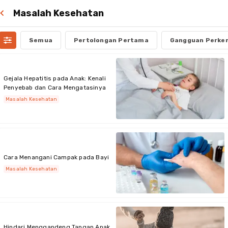
Masalah Kesehatan
Semua
Pertolongan Pertama
Gangguan Perke
Gejala Hepatitis pada Anak: Kenali
Penyebab dan Cara Mengatasinya
Masalah Kesehatan
Cara Menangani Campak pada Bayi
Masalah Kesehatan
Hindari Menggandeng Tangan Anak