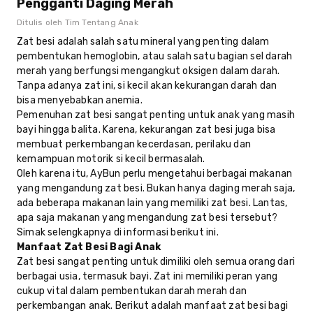
Pengganti Daging Merah
Ditulis oleh
Tim Tentang Anak
Zat besi adalah salah satu mineral yang penting dalam
pembentukan hemoglobin, atau salah satu bagian sel darah
merah yang berfungsi mengangkut oksigen dalam darah.
Tanpa adanya zat ini, si kecil akan kekurangan darah dan
bisa menyebabkan anemia.
Pemenuhan zat besi sangat penting untuk anak yang masih
bayi hingga balita. Karena, kekurangan zat besi juga bisa
membuat perkembangan kecerdasan, perilaku dan
kemampuan motorik si kecil bermasalah.
Oleh karena itu, AyBun perlu mengetahui berbagai makanan
yang mengandung zat besi. Bukan hanya daging merah saja,
ada beberapa makanan lain yang memiliki zat besi. Lantas,
apa saja makanan yang mengandung zat besi tersebut?
Simak selengkapnya di informasi berikut ini.
Manfaat Zat Besi Bagi Anak
Zat besi sangat penting untuk dimiliki oleh semua orang dari
berbagai usia, termasuk bayi. Zat ini memiliki peran yang
cukup vital dalam pembentukan darah merah dan
perkembangan anak. Berikut adalah manfaat zat besi bagi