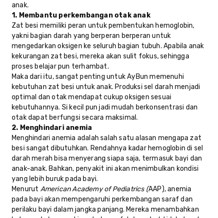
anak.
1. Membantu perkembangan otak anak
Zat besi memiliki peran untuk pembentukan hemoglobin,
yakni bagian darah yang berperan berperan untuk
mengedarkan oksigen ke seluruh bagian tubuh. Apabila anak
kekurangan zat besi, mereka akan sulit fokus, sehingga
proses belajar pun terhambat.
Maka dari itu, sangat penting untuk AyBun memenuhi
kebutuhan zat besi untuk anak. Produksi sel darah menjadi
optimal dan otak mendapat cukup oksigen sesuai
kebutuhannya. Si kecil pun jadi mudah berkonsentrasi dan
otak dapat berfungsi secara maksimal.
2. Menghindari anemia
Menghindari anemia adalah salah satu alasan mengapa zat
besi sangat dibutuhkan. Rendahnya kadar hemoglobin di sel
darah merah bisa menyerang siapa saja, termasuk bayi dan
anak-anak. Bahkan, penyakit ini akan menimbulkan kondisi
yang lebih buruk pada bayi.
Menurut
American Academy of Pediatrics (
AAP), anemia
pada bayi akan mempengaruhi perkembangan saraf dan
perilaku bayi dalam jangka panjang. Mereka menambahkan