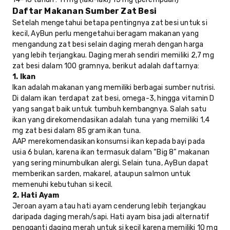
Daftar Makanan Sumber Zat Besi
Setelah mengetahui betapa pentingnya zat besi untuk si
kecil, AyBun perlu mengetahui beragam makanan yang
mengandung zat besi selain daging merah dengan harga
yang lebih terjangkau. Daging merah sendiri memiliki 2,7 mg
zat besi dalam 100 gramnya
,
berikut adalah daftarnya:
1. Ikan
Ikan adalah makanan yang memiliki berbagai sumber nutrisi.
Di dalam ikan terdapat zat besi, omega-3, hingga vitamin D
yang sangat baik untuk tumbuh kembangnya. Salah satu
ikan yang direkomendasikan adalah tuna yang memiliki 1,4
mg zat besi dalam 85 gram ikan tuna.
AAP merekomendasikan konsumsi ikan kepada bayi pada
usia 6 bulan, karena ikan termasuk dalam “Big 8” makanan
yang sering minumbulkan alergi. Selain tuna, AyBun dapat
memberikan sarden, makarel, ataupun salmon untuk
memenuhi kebutuhan si kecil.
2. Hati Ayam
Jeroan ayam atau hati ayam cenderung lebih terjangkau
daripada daging merah/sapi. Hati ayam bisa jadi alternatif
pengganti daging merah untuk si kecil karena memiliki 10 mg