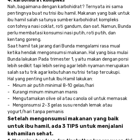
4. Karbohidrat Kompleks
Nah, bagaimana dengan karbohidrat? Ternyata ini sama
pentingnya buat nutrisi ibu hamil. Makanan yang baik untuk
ibu hamil salah satunya sumber karbohidrat kompleks
contohnya nasi coklat, roti gandum, dan oat. Namun, Bunda
perlu membatasi konsumsi nasi putih, roti putih, dan
kentang goreng.
Saat hamil tak jarang dari Bunda mengalami rasa mual
ketika hendak mengonsumsi makanan. Hal yang bisa mulai
Bunda lakukan Pada trimester 1, yaitu makan dengan porsi
lebih sedikit tapi lebih sering agar lebih nyaman merupakan
salah satu trik agar kebutuhan nutrisi tetap tercukupi.
Hal yang penting untuk Ibu Hamil lakukan:
- Minum air putih minimal 8-10 gelas/hari
- Kurangi minum minuman manis
- Mengutamakan olive oil atau canola oil untuk memasak
- Mengonsumsi 2-3 gelas susu rendah lemak atau
yogurt/hari tanpa pemanis
Setelah mengonsumsi makanan yang baik
untuk ibu hamil, ada 3 TIPS untuk menjalani
kehamilan sehat.