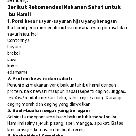
seimbang.
Berikut Rekomendasi Makanan Sehat untuk
Ibu Hamil
1. Porsi besar sayur-sayuran hijau yang beragam
Ibu hamil perlu memenuhi nutrisi makanan yang berasal dari
sayur hijau, lho!
Contohnya:
bayam
brokoli
sawi
kubis
edamame
2. Protein hewani dan nabati
Penuhi gizi makanan yang baik untuk ibu hamil dengan
protein, baik hewani maupun nabati seperti daging, unggas,
seafood
rendah merkuri, telur, tahu, keju, kacang. Kurangi
daging merah dan daging yang diawetkan.
3. Buah-buahan segar yang beragam
Selain itu mengonsumsi buah baik untuk kesehatan Ibu
Hamil misalnya jeruk, pisang, apel, mangga, alpukat. Batasi
konsumsi jus kemasan dan buah kering.