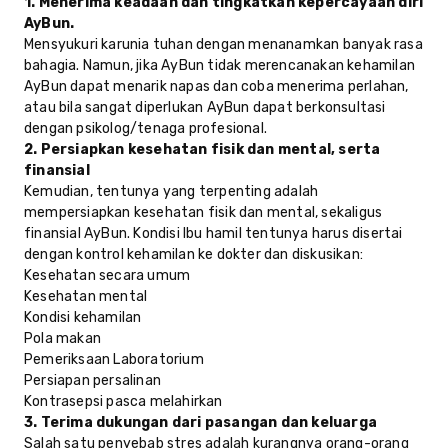
1. Menerima keadaan dan tingkatkan kepercayaan diri
AyBun.
Mensyukuri karunia tuhan dengan menanamkan banyak rasa
bahagia. Namun, jika AyBun tidak merencanakan kehamilan
AyBun dapat menarik napas dan coba menerima perlahan,
atau bila sangat diperlukan AyBun dapat berkonsultasi
dengan psikolog/tenaga profesional.
2. Persiapkan kesehatan fisik dan mental, serta
finansial
Kemudian, tentunya yang terpenting adalah
mempersiapkan kesehatan fisik dan mental, sekaligus
finansial AyBun. Kondisi Ibu hamil tentunya harus disertai
dengan kontrol kehamilan ke dokter dan diskusikan:
Kesehatan secara umum
Kesehatan mental
Kondisi kehamilan
Pola makan
Pemeriksaan Laboratorium
Persiapan persalinan
Kontrasepsi pasca melahirkan
3. Terima dukungan dari pasangan dan keluarga
Salah satu penyebab stres adalah kurangnya orang-orang