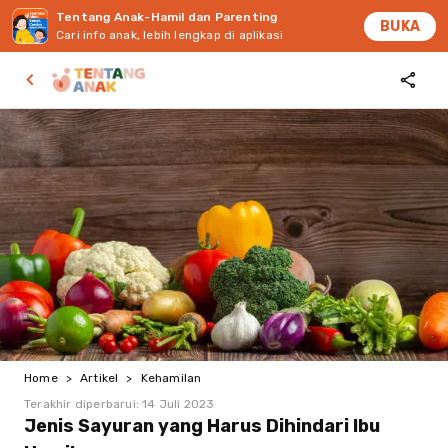
Tentang Anak-Hamil dan Parenting
BUKA
Cari info anak, lebih lengkap di aplikasi
Home
>
Artikel
>
Kehamilan
Terakhir diperbarui:
14 Juli 2023
Jenis Sayuran yang Harus Dihindari Ibu