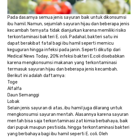
Pada dasarnya semua jenis sayuran baik untuk dikonsumsi
ibu hamil. Namun, sejumlah sayuran hijau dan beberapa jenis
kecambah ternyata tidak dianjurkan karena memiliki risiko
terkontaminasi bakteri E. coli. Padahal, bakteri satu ini
dapat berakibat fatal bagi ibu hamil seperti memicu
keguguran hingga infeksi pada janin. Seperti dikutip dari
Medical News Today, 20% infeksi bakteri E.coli disebabkan
karena mengkonsumsi makanan yang terkontaminasi
termasuk sayuran hijau dan beberapa jenis kecambah.
Berikut ini adalah daftarnya:
Toge
Alfalfa
Daun Semanggi
Lobak
Selain jenis sayuran di atas, ibu hamil juga dilarang untuk
mengkonsumsi sayuran mentah. Alasannya karena sayuran
mentah bisa saja terkontaminasi zat kimia berbahaya, baik
dari pupuk maupun pestisida, hingga terkontaminasi bakteri
yang berbahaya bagi ibu hamil seperti E. coli. Oleh