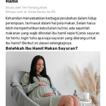
Hamil
Ditulis oleh
Tim Tentang Anak
Ditinjau oleh
dr. Dinda Derda, Sp.OG
Kehamilan menyebabkan berbagai perubahan dalam hidup
perempuan, termasuk dalam hal pola makan. Selain harus
lebih memperhatikan kebutuhan nutrisi, ada sejumlah
makanan yang wajib dihindari ibu hamil seperti jenis sayuran
tertentu. Ingin tahu apa saja sayuran yang dilarang untuk
ibu hamil? Berikut ini ulasan selengkapnya.
Bolehkah Ibu Hamil Makan Sayuran?