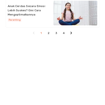
Anak Cerdas Secara Emosi
Lebih Suskes? Gini Cara
Mengoptimalkannya
Parenting
1
2
3
4