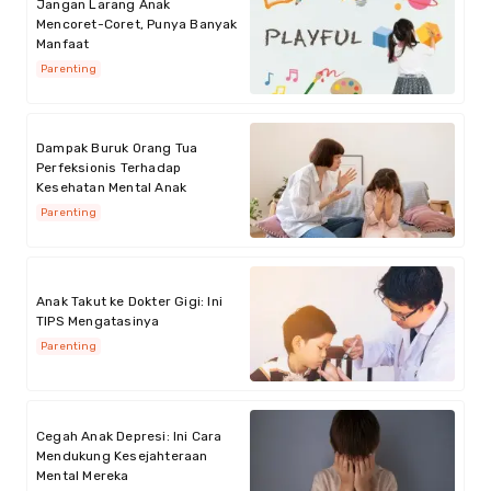
Jangan Larang Anak
Mencoret-Coret, Punya Banyak
Manfaat
Parenting
Dampak Buruk Orang Tua
Perfeksionis Terhadap
Kesehatan Mental Anak
Parenting
Anak Takut ke Dokter Gigi: Ini
TIPS Mengatasinya
Parenting
Cegah Anak Depresi: Ini Cara
Mendukung Kesejahteraan
Mental Mereka