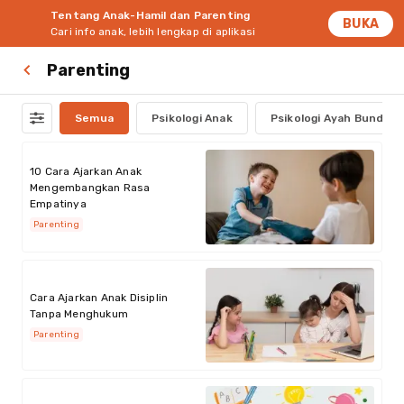
Tentang Anak-Hamil dan Parenting
BUKA
Cari info anak, lebih lengkap di aplikasi
Parenting
Semua
Psikologi Anak
Psikologi Ayah Bunda
10 Cara Ajarkan Anak
Mengembangkan Rasa
Empatinya
Parenting
Cara Ajarkan Anak Disiplin
Tanpa Menghukum
Parenting