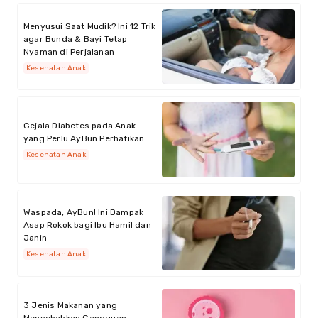
Menyusui Saat Mudik? Ini 12 Trik
agar Bunda & Bayi Tetap
Nyaman di Perjalanan
Kesehatan Anak
Gejala Diabetes pada Anak
yang Perlu AyBun Perhatikan
Kesehatan Anak
Waspada, AyBun! Ini Dampak
Asap Rokok bagi Ibu Hamil dan
Janin
Kesehatan Anak
3 Jenis Makanan yang