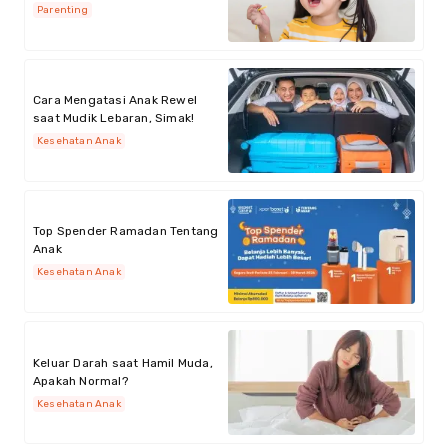
Parenting
Cara Mengatasi Anak Rewel
saat Mudik Lebaran, Simak!
Kesehatan Anak
Top Spender Ramadan Tentang
Anak
Kesehatan Anak
Keluar Darah saat Hamil Muda,
Apakah Normal?
Kesehatan Anak