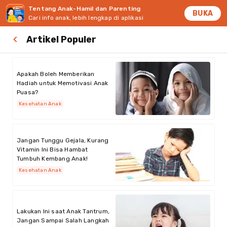
Tentang Anak-Hamil dan Parenting
BUKA
Cari info anak, lebih lengkap di aplikasi
Artikel Populer
Apakah Boleh Memberikan
Hadiah untuk Memotivasi Anak
Puasa?
Kesehatan Anak
Jangan Tunggu Gejala, Kurang
Vitamin Ini Bisa Hambat
Tumbuh Kembang Anak!
Kesehatan Anak
Lakukan Ini saat Anak Tantrum,
Jangan Sampai Salah Langkah